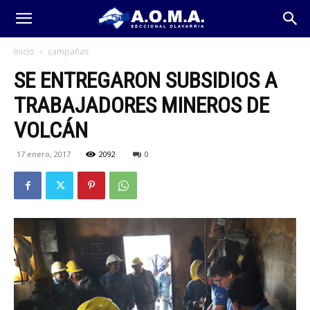
Inicio
campañas
SE ENTREGARON SUBSIDIOS A
TRABAJADORES MINEROS DE
VOLCÁN
17 enero, 2017
2092
0