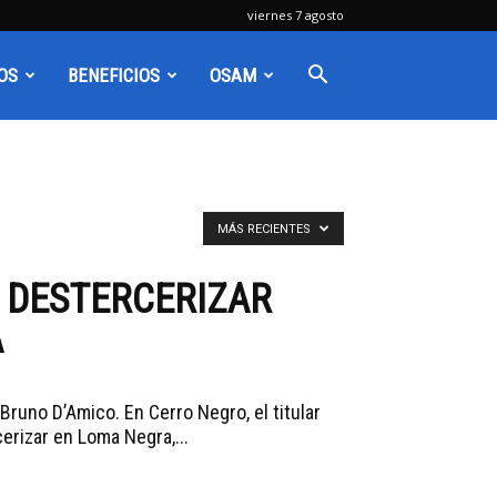
viernes 7 agosto
OS
BENEFICIOS
OSAM
MÁS RECIENTES
 DESTERCERIZAR
A
Bruno D’Amico. En Cerro Negro, el titular
erizar en Loma Negra,...