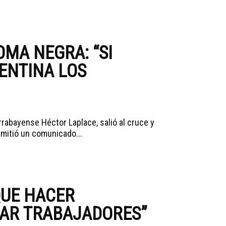
OMA NEGRA: “SI
ENTINA LOS
rrabayense Héctor Laplace, salió al cruce y
mitió un comunicado...
QUE HACER
AR TRABAJADORES”