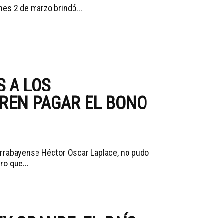
nes 2 de marzo brindó...
 A LOS
EREN PAGAR EL BONO
ierrabayense Héctor Oscar Laplace, no pudo
ro que...