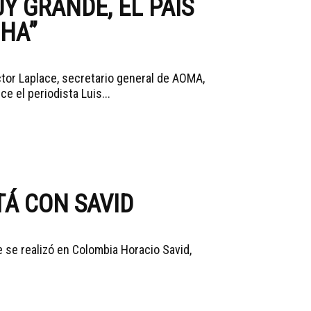
UY GRANDE, EL PAÍS
CHA”
tor Laplace, secretario general de AOMA,
e el periodista Luis...
Á CON SAVID
 se realizó en Colombia Horacio Savid,