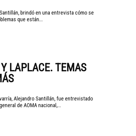
Santillán, brindó en una entrevista cómo se
oblemas que están...
 Y LAPLACE. TEMAS
MÁS
rría, Alejandro Santillán, fue entrevistado
 general de AOMA nacional,...