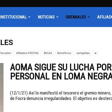
INSTITUCIONAL
NOTICIAS
GREMIALES
AFILIAD
ALES
 Sociales
Afiliados-FIESTAS
BECAS
Beneficios
campañas
AOMA SIGUE SU LUCHA POR
PERSONAL EN LOMA NEGR
(12/1/21) Así lo manifestó el tesorero el gremio minero, 
de Focra denuncia irregularidades. El objetivo es desterc