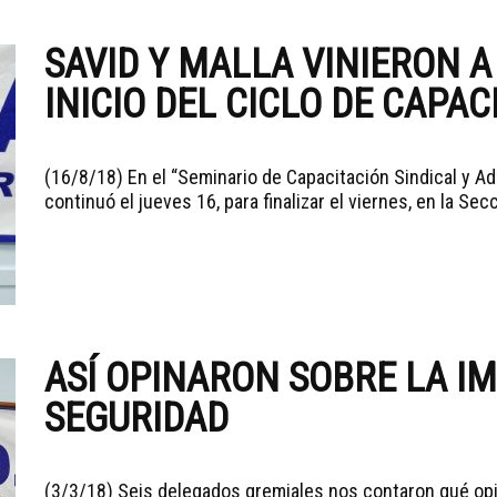
SAVID Y MALLA VINIERON 
INICIO DEL CICLO DE CAPAC
(16/8/18) En el “Seminario de Capacitación Sindical y Ad
continuó el jueves 16, para finalizar el viernes, en la Secc
ASÍ OPINARON SOBRE LA I
SEGURIDAD
(3/3/18) Seis delegados gremiales nos contaron qué opin