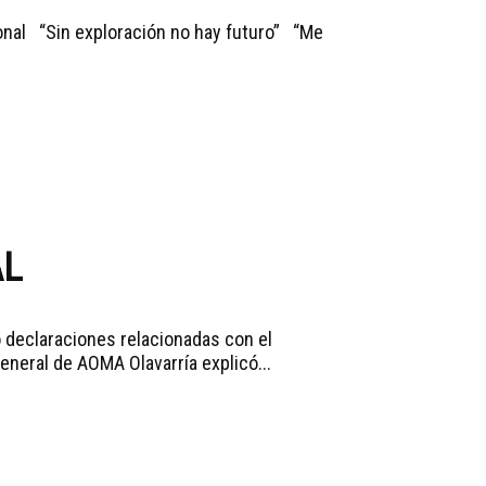
onal “Sin exploración no hay futuro” “Me
AL
zó declaraciones relacionadas con el
general de AOMA Olavarría explicó...