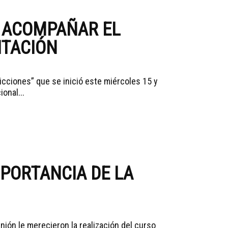
A ACOMPAÑAR EL
ITACIÓN
icciones” que se inició este miércoles 15 y
ional...
MPORTANCIA DE LA
ión le merecieron la realización del curso