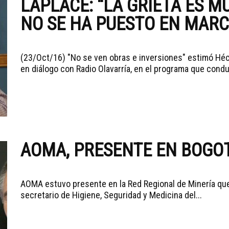
LAPLACE: “LA GRIETA ES M
NO SE HA PUESTO EN MAR
(23/Oct/16) "No se ven obras e inversiones" estimó Héc
en diálogo con Radio Olavarría, en el programa que conduc
AOMA, PRESENTE EN BOGOT
AOMA estuvo presente en la Red Regional de Minería que
secretario de Higiene, Seguridad y Medicina del...