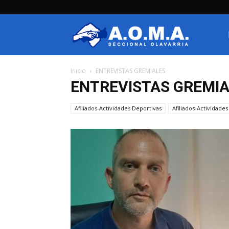
AOMA
Inicio
ENTREVISTAS GREMIALES
Olavarria
ENTREVISTAS GREMI
Afiliados-Actividades Deportivas
Afiliados-Actividades