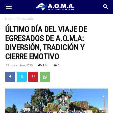
Inicio
Destacadas
ÚLTIMO DÍA DEL VIAJE DE
EGRESADOS DE A.O.M.A:
DIVERSIÓN, TRADICIÓN Y
CIERRE EMOTIVO
23 noviembre, 2025
914
0