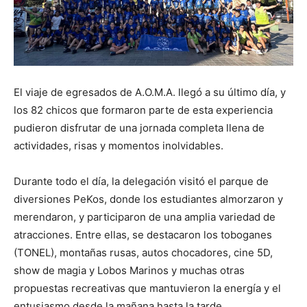
El viaje de egresados de A.O.M.A. llegó a su último día, y
los 82 chicos que formaron parte de esta experiencia
pudieron disfrutar de una jornada completa llena de
actividades, risas y momentos inolvidables.
Durante todo el día, la delegación visitó el parque de
diversiones PeKos, donde los estudiantes almorzaron y
merendaron, y participaron de una amplia variedad de
atracciones. Entre ellas, se destacaron los toboganes
(TONEL), montañas rusas, autos chocadores, cine 5D,
show de magia y Lobos Marinos y muchas otras
propuestas recreativas que mantuvieron la energía y el
entusiasmo desde la mañana hasta la tarde.