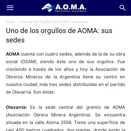
Inicio
Uno de los orgullos de AOMA: sus sedes
Uno de los orgullos de AOMA: sus
sedes
AOMA
cuenta con cuatro sedes, además de la de su obra
social (OSAM), siendo éste uno de sus orgullos. Fue
creciendo a través de los años y hoy la Asociación de
Obreros Mineros de la Argentina tiene su centro en
nuestra ciudad, más tres sedes distribuidas en el partido
de Olavarría. Son éstas:
Olavarría:
Es la sede central del gremio de AOMA
(Asociación Obrera Minera Argentina). Se encuentra
situada en la calle Alsina 2556. Tiene una superficie de
casi 400 metros cuadrados, dos plantas, donde están la