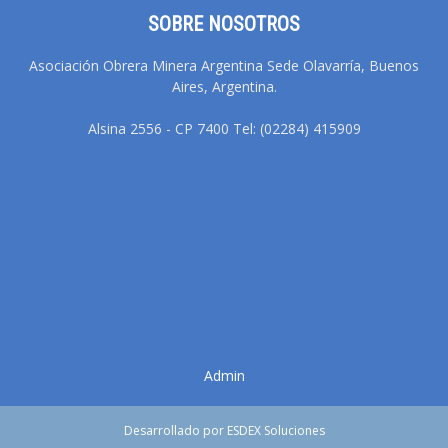
SOBRE NOSOTROS
Asociación Obrera Minera Argentina Sede Olavarría, Buenos
Aires, Argentina.
Alsina 2556 - CP 7400 Tel: (02284) 415909
Admin
Desarrollado por ESDEX Soluciones