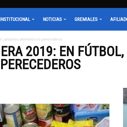
INSTITUCIONAL
NOTICIAS
GREMIALES
AFILIAD
ol, juntamos alimentos no perecederos
ERA 2019: EN FÚTBOL
 PERECEDEROS