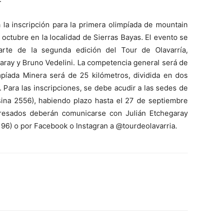
 la inscripción para la primera olimpíada de mountain
 octubre en la localidad de Sierras Bayas. El evento se
arte de la segunda edición del Tour de Olavarría,
aray y Bruno Vedelini. La competencia general será de
mpíada Minera será de 25 kilómetros, dividida en dos
Para las inscripciones, se debe acudir a las sedes de
sina 2556), habiendo plazo hasta el 27 de septiembre
teresados deberán comunicarse con Julián Etchegaray
6) o por Facebook o Instagran a @tourdeolavarria.