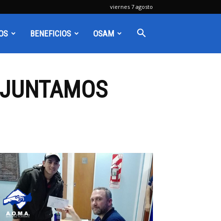
viernes 7 agosto
OS
BENEFICIOS
OSAM
, JUNTAMOS