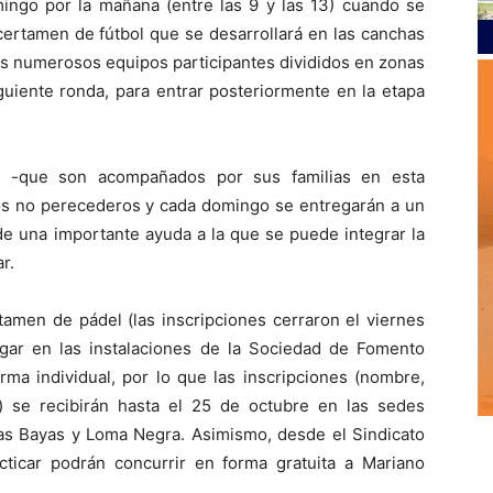
omingo por la mañana (entre las 9 y las 13) cuando se
certamen de fútbol que se desarrollará en las canchas
los numerosos equipos participantes divididos en zonas
guiente ronda, para entrar posteriormente en la etapa
os -que son acompañados por sus familias en esta
os no perecederos y cada domingo se entregarán a un
de una importante ayuda a la que se puede integrar la
r.
tamen de pádel (las inscripciones cerraron el viernes
gar en las instalaciones de la Sociedad de Fomento
ma individual, por lo que las inscripciones (nombre,
) se recibirán hasta el 25 de octubre en las sedes
rras Bayas y Loma Negra. Asimismo, desde el Sindicato
ticar podrán concurrir en forma gratuita a Mariano
.