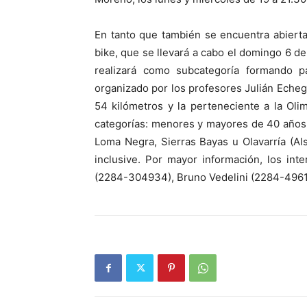
En tanto que también se encuentra abierta
bike, que se llevará a cabo el domingo 6 de
realizará como subcategoría formando p
organizado por los profesores Julián Echeg
54 kilómetros y la perteneciente a la Oli
categorías: menores y mayores de 40 años. 
Loma Negra, Sierras Bayas u Olavarría (Al
inclusive. Por mayor información, los in
(2284-304934), Bruno Vedelini (2284-49619