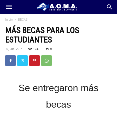
Inicio
BECAS
MÁS BECAS PARA LOS
ESTUDIANTES
6 julio, 2014
1930
0
Se entregaron más
becas