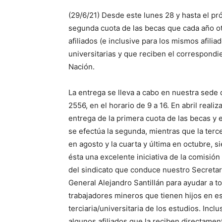
(29/6/21) Desde este lunes 28 y hasta el pr
segunda cuota de las becas que cada año o
afiliados (e inclusive para los mismos afili
universitarias y que reciben el correspondien
Nación.
La entrega se lleva a cabo en nuestra sede 
2556, en el horario de 9 a 16. En abril realiz
entrega de la primera cuota de las becas y 
se efectúa la segunda, mientras que la terc
en agosto y la cuarta y última en octubre, s
ésta una excelente iniciativa de la comisión 
del sindicato que conduce nuestro Secretar
General Alejandro Santillán para ayudar a t
trabajadores mineros que tienen hijos en e
terciaria/universitaria de los estudios. Inclu
algunos afiliados que la reciben directamen