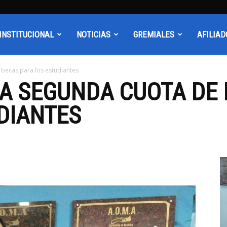
INSTITUCIONAL
NOTICIAS
GREMIALES
AFILIAD
 becas para los estudiantes
A SEGUNDA CUOTA DE 
DIANTES