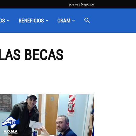
jueves 6 agosto
OS
BENEFICIOS
OSAM
LAS BECAS