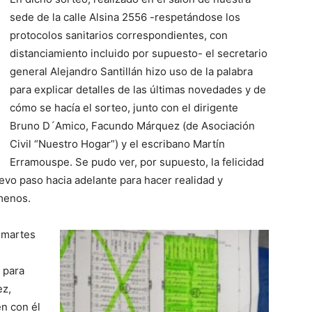
sede de la calle Alsina 2556 -respetándose los
protocolos sanitarios correspondientes, con
distanciamiento incluido por supuesto- el secretario
general Alejandro Santillán hizo uso de la palabra
para explicar detalles de las últimas novedades y de
cómo se hacía el sorteo, junto con el dirigente
Bruno D´Amico, Facundo Márquez (de Asociación
Civil “Nuestro Hogar”) y el escribano Martín
Erramouspe. Se pudo ver, por supuesto, la felicidad
evo paso hacia adelante para hacer realidad y
 menos.
l martes
 para
ez,
n con él