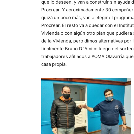
que lo deseen, y van a construir sin ayuda d
Procrear. Y aproximadamente 30 compañer
quizá un poco más, van a elegir el program
Procrear. El resto va a quedar con el Institut
Vivienda o con algún otro plan que pudiera su
de la Vivienda, pero dimos alternativas por 
finalmente Bruno D´Amico luego del sorteo,
trabajadores afiliados a AOMA Olavarría qu
casa propia.