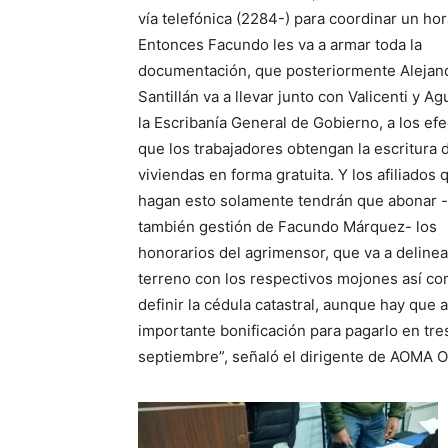
vía telefónica (2284-) para coordinar un hor
Entonces Facundo les va a armar toda la
documentación, que posteriormente Alejan
Santillán va a llevar junto con Valicenti y Agu
la Escribanía General de Gobierno, a los ef
que los trabajadores obtengan la escritura 
viviendas en forma gratuita. Y los afiliados 
hagan esto solamente tendrán que abonar 
también gestión de Facundo Márquez- los
honorarios del agrimensor, que va a delinea
terreno con los respectivos mojones así c
definir la cédula catastral, aunque hay que
importante bonificación para pagarlo en tre
septiembre”, señaló el dirigente de AOMA Ol