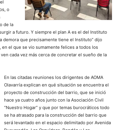
el
os, o
a
o de la
rgir a futuro. Y siempre el plan A es el del Instituto
la demora que precisamente tiene el Instituto” dijo
 en el que se vio sumamente felices a todos los
e ven cada vez más cerca de concretar el sueño de la
En las citadas reuniones los dirigentes de AOMA
Olavarría explican en qué situación se encuentra el
proyecto de construcción del barrio, que se inició
hace ya cuatro años junto con la Asociación Civil
“Nuestro Hogar” y que por temas burocráticos todo
se ha atrasado para la construcción del barrio que
será levantado en el espacio delimitado por Avenida