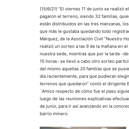
(15/6/21) “El viernes 11 de junio se realizó 
pagaron el terreno, siendo 32 familias, quie
están distribuidos en las tres manzanas, los
que más le gustaba quedando todo registra
Márquez, de la Asociación Civil “Nuestro Ho
realizó un sorteo a las 9 de la mañana en el
nuestra sede, mientras que por la tarde -de
15 horas- se llevó a cabo otro sorteo parti
del mismo aquellas 20 familias que se pusie
día recientemente, para que pudieran elegir
terrenos que quedaron” contó el dirigente 
´Amico respecto de cómo fue el paso siguie
luego de las reuniones explicativas efectua
de junio, para ir así avanzando en la concre
barrio minero.