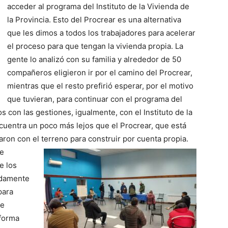
acceder al programa del Instituto de la Vivienda de
la Provincia. Esto del Procrear es una alternativa
que les dimos a todos los trabajadores para acelerar
el proceso para que tengan la vivienda propia. La
gente lo analizó con su familia y alrededor de 50
compañeros eligieron ir por el camino del Procrear,
mientras que el resto prefirió esperar, por el motivo
que tuvieran, para continuar con el programa del
s con las gestiones, igualmente, con el Instituto de la
uentra un poco más lejos que el Procrear, que está
on con el terreno para construir por cuenta propia.
ue
e los
adamente
para
ue
 forma