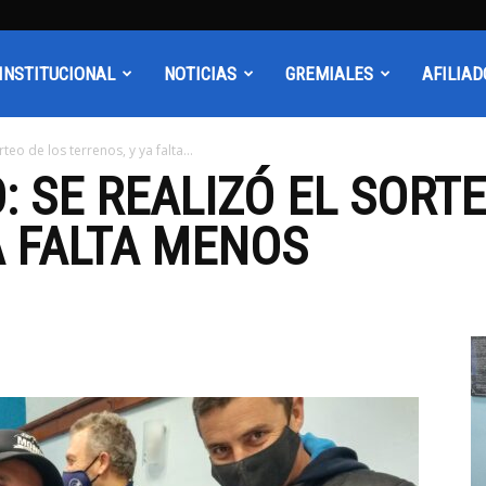
INSTITUCIONAL
NOTICIAS
GREMIALES
AFILIAD
teo de los terrenos, y ya falta...
: SE REALIZÓ EL SORTE
A FALTA MENOS