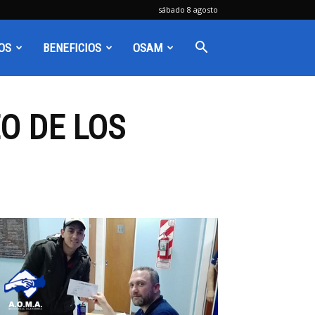
sábado 8 agosto
OS
BENEFICIOS
OSAM
O DE LOS