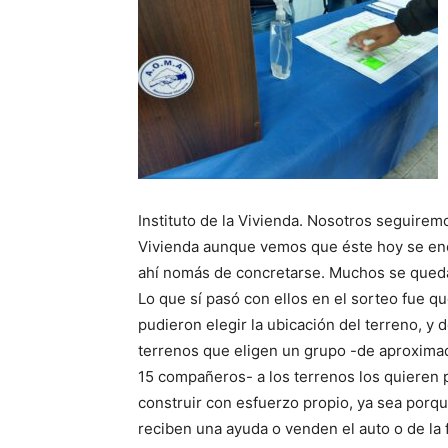
Instituto de la Vivienda. Nosotros seguiremo
Vivienda aunque vemos que éste hoy se enc
ahí nomás de concretarse. Muchos se quedar
Lo que sí pasó con ellos en el sorteo fue q
pudieron elegir la ubicación del terreno, y d
terrenos que eligen un grupo -de aproxim
15 compañeros- a los terrenos los quieren 
construir con esfuerzo propio, ya sea porq
reciben una ayuda o venden el auto o de la