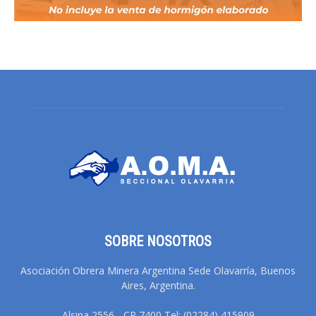
SOBRE NOSOTROS
Asociación Obrera Minera Argentina Sede Olavarría, Buenos
Aires, Argentina.
Alsina 2556 - CP 7400 Tel: (02284) 415909