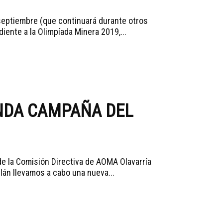
eptiembre (que continuará durante otros
iente a la Olimpíada Minera 2019,...
NDA CAMPAÑA DEL
de la Comisión Directiva de AOMA Olavarría
lán llevamos a cabo una nueva...