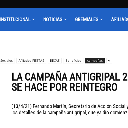
INSTITUCIONAL
NOTICIAS
GREMIALES
AFILIAD
 Sociales
Afiliados-FIESTAS
BECAS
Beneficios
campañas
LA CAMPAÑA ANTIGRIPAL 2
SE HACE POR REINTEGRO
(13/4/21) Fernando Martín, Secretario de Acción Social
los detalles de la campaña antigripal, que ya dio comienzo