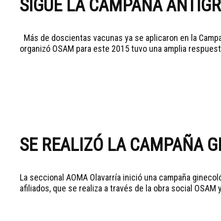
SIGUE LA CAMPAÑA ANTIGR
Más de doscientas vacunas ya se aplicaron en la Campa
organizó OSAM para este 2015 tuvo una amplia respuesta
SE REALIZÓ LA CAMPAÑA G
La seccional AOMA Olavarría inició una campaña ginecoló
afiliados, que se realiza a través de la obra social OSAM y