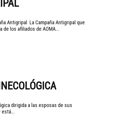
IPAL
ña Antigripal La Campaña Antigripal que
 de los afiliados de AOMA...
INECOLÓGICA
gica dirigida a las esposas de sus
 está...