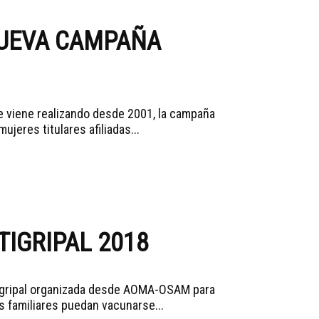
NUEVA CAMPAÑA
e viene realizando desde 2001, la campaña
jeres titulares afiliadas...
IGRIPAL 2018
ntigripal organizada desde AOMA-OSAM para
s familiares puedan vacunarse...