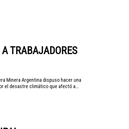
S A TRABAJADORES
rera Minera Argentina dispuso hacer una
r el desastre climático que afectó a...