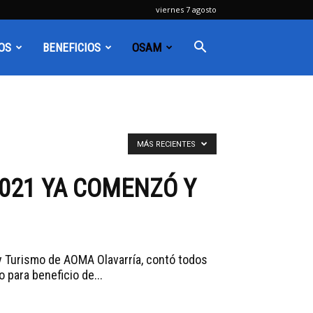
viernes 7 agosto
OS
BENEFICIOS
OSAM
MÁS RECIENTES
021 YA COMENZÓ Y
 y Turismo de AOMA Olavarría, contó todos
 para beneficio de...