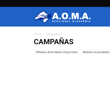
AOMA
Inicio
campañas
Olavarria
CAMPAÑAS
Afiliados-Actividades Deportivas
Afiliados-Actividades