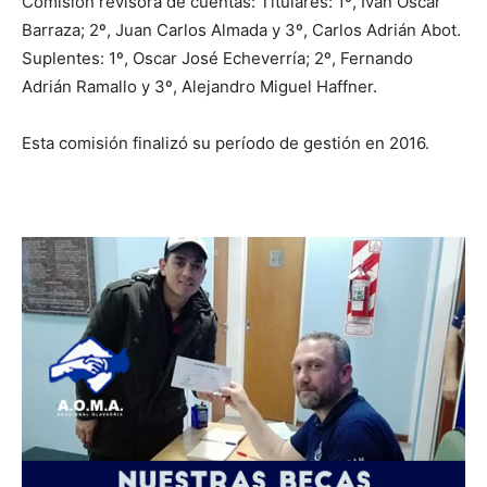
Comisión revisora de cuentas: Titulares: 1º, Iván Oscar
Barraza; 2º, Juan Carlos Almada y 3º, Carlos Adrián Abot.
Suplentes: 1º, Oscar José Echeverría; 2º, Fernando
Adrián Ramallo y 3º, Alejandro Miguel Haffner.
Esta comisión finalizó su período de gestión en 2016.