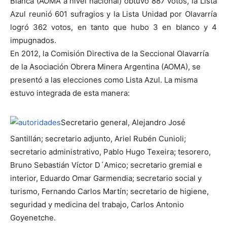
Blanca (AOMA a nivel nacional) obtuvo 887 votos, la Lista
Azul reunió 601 sufragios y la Lista Unidad por Olavarría
logró 362 votos, en tanto que hubo 3 en blanco y 4
impugnados.
En 2012, la Comisión Directiva de la Seccional Olavarría
de la Asociación Obrera Minera Argentina (AOMA), se
presentó a las elecciones como Lista Azul. La misma
estuvo integrada de esta manera:
Secretario general, Alejandro José
Santillán; secretario adjunto, Ariel Rubén Cunioli;
secretario administrativo, Pablo Hugo Texeira; tesorero,
Bruno Sebastián Víctor D´Amico; secretario gremial e
interior, Eduardo Omar Garmendia; secretario social y
turismo, Fernando Carlos Martín; secretario de higiene,
seguridad y medicina del trabajo, Carlos Antonio
Goyenetche.