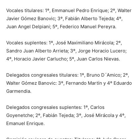
Vocales titulares: 1º, Emmanuel Pedro Enrique; 2º, Walter
Javier Gómez Banovic; 3º, Fabián Alberto Tejeda; 4º,
Juan Angel Delpiani; 5º, Federico Manuel Pereyra.
Vocales suplentes: 1º, José Maximiliano Mirácola; 2º,
Sandro Juan Alberto Arrieta; 3º, Jorge Horacio Lucero;
4º, Horacio Javier Carlucho; 5º, Juan Carlos Nievas.
Delegados congresales titulares: 1º, Bruno D´Amico; 2º,
Walter Gómez Banovic: 3º, Fernando Martín y 4º Eduardo
Garmendia.
Delegados congresales suplentes: 1º, Carlos
Goyenetche; 2º, Fabián Tejeda; 3º, José Mirácola y 4º,
Emanuel Enrique.