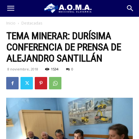
Inicio
Destacadas
TEMA MINERAR: DURÍSIMA
CONFERENCIA DE PRENSA DE
ALEJANDRO SANTILLÁN
8 noviembre, 2018
1534
0