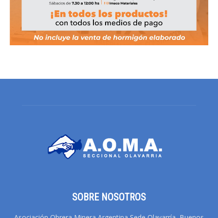
SOBRE NOSOTROS
Asociación Obrera Minera Argentina Sede Olavarría, Buenos