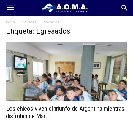
Inicio
Etiquetas
Egresados
Etiqueta: Egresados
Los chicos viven el triunfo de Argentina mientras
disfrutan de Mar...