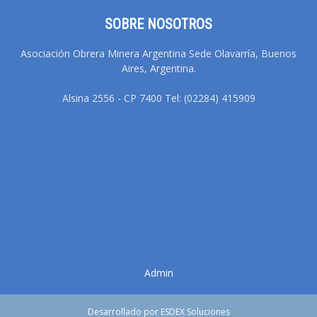
SOBRE NOSOTROS
Asociación Obrera Minera Argentina Sede Olavarría, Buenos
Aires, Argentina.
Alsina 2556 - CP 7400 Tel: (02284) 415909
Admin
Desarrollado por ESDEX Soluciones