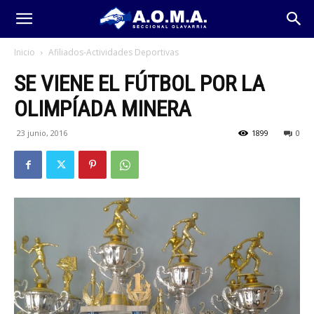
Inicio
Afiliados-Actividades Deportivas
SE VIENE EL FÚTBOL POR LA
OLIMPÍADA MINERA
23 junio, 2016
1899
0