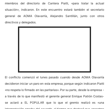
miembros del directorio de Cantera Piatti, «para tratar la actual
situación», indicaron. En este encuentro estará también el secretario
general de AOMA Olavarría, Alejandro Santillán, junto con otros
directivos y delegados.
El conflicto comenzó el lunes pasado cuando desde AOMA Olavarría
decidieron iniciar un paro en esta empresa, porque según indicaron Piatti
«no respeta lo firmado en las paritarias». Por su parte, desde la empresa -
a través de lo que manifestó el gerente general Enrique Patrón Costas-
se aclaró a EL POPULAR que lo que el gremio realizó es «una
interpretación errada» del acuerdo, al tiempo que destacó que «nosotros