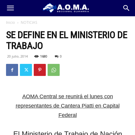
Inicio
NOTICIAS
SE DEFINE EN EL MINISTERIO DE
TRABAJO
20 julio, 2014
1680
0
AOMA Central se reunirá el lunes con
representantes de Cantera Piatti en Capital
Federal
El Ministerio de Trabajo de Nación