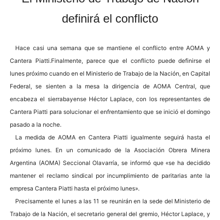
definirá el conflicto
Hace casi una semana que se mantiene el conflicto entre AOMA y
Cantera Piatti.Finalmente, parece que el conflicto puede definirse el
lunes próximo cuando en el Ministerio de Trabajo de la Nación, en Capital
Federal, se sienten a la mesa la dirigencia de AOMA Central, que
encabeza el sierrabayense Héctor Laplace, con los representantes de
Cantera Piatti para solucionar el enfrentamiento que se inició el domingo
pasado a la noche.
La medida de AOMA en Cantera Piatti igualmente seguirá hasta el
próximo lunes. En un comunicado de la Asociación Obrera Minera
Argentina (AOMA) Seccional Olavarría, se informó que «se ha decidido
mantener el reclamo sindical por incumplimiento de paritarias ante la
empresa Cantera Piatti hasta el próximo lunes».
Precisamente el lunes a las 11 se reunirán en la sede del Ministerio de
Trabajo de la Nación, el secretario general del gremio, Héctor Laplace, y