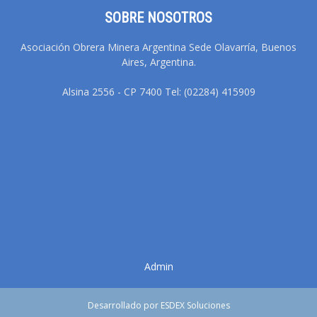
SOBRE NOSOTROS
Asociación Obrera Minera Argentina Sede Olavarría, Buenos
Aires, Argentina.
Alsina 2556 - CP 7400 Tel: (02284) 415909
Admin
Desarrollado por ESDEX Soluciones