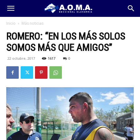
Inicio
Más noticias
ROMERO: “EN LOS MÁS SOLOS
SOMOS MÁS QUE AMIGOS”
22 octubre, 2017
1617
0