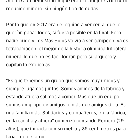
Atletic Club demostraron que eran los mejores del fútbol
reducido minero, sin ningún tipo de dudas.
Por lo que en 2017 eran el equipo a vencer, al que le
querían ganar todos, si fuera posible en la final. Pero
nadie pudo y Los Más Solos volvió a ser campeón, ya es
tetracampeón, el mejor de la historia olímpica futbolera
minera, lo que no es fácil lograr, pero su arquero y
capitán lo explicó así:
“Es que tenemos un grupo que somos muy unidos y
siempre jugamos juntos. Somos amigos de la fábrica y
estando afuera salimos a comer. Más que un equipo
somos un grupo de amigos, o más que amigos diría. Es
una familia más. Solidarios y compañeros, en la fábrica,
en la cancha y afuera” comenzó contando Romero (29
años), que impacta con su metro y 85 centímetros para
tapar todo el arco.