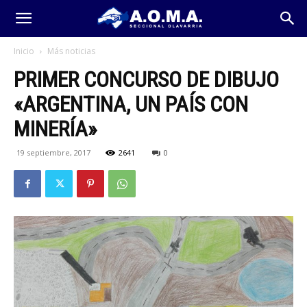
Inicio
Más noticias
PRIMER CONCURSO DE DIBUJO
«ARGENTINA, UN PAÍS CON
MINERÍA»
19 septiembre, 2017
2641
0