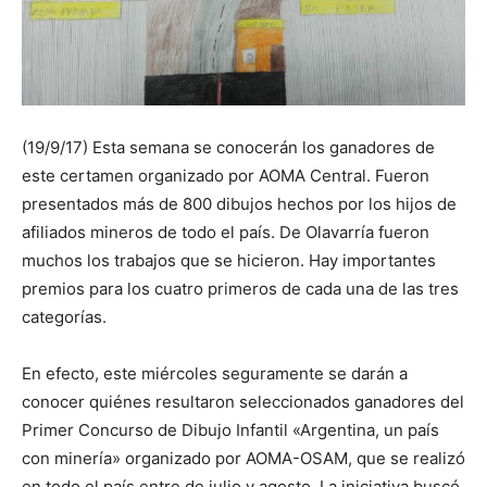
(19/9/17) Esta semana se conocerán los ganadores de
este certamen organizado por AOMA Central. Fueron
presentados más de 800 dibujos hechos por los hijos de
afiliados mineros de todo el país. De Olavarría fueron
muchos los trabajos que se hicieron. Hay importantes
premios para los cuatro primeros de cada una de las tres
categorías.
En efecto, este miércoles seguramente se darán a
conocer quiénes resultaron seleccionados ganadores del
Primer Concurso de Dibujo Infantil «Argentina, un país
con minería» organizado por AOMA-OSAM, que se realizó
en todo el país entre de julio y agosto. La iniciativa buscó