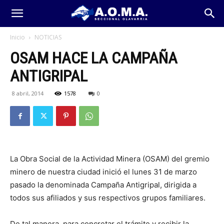
Inicio
NOTICIAS
OSAM HACE LA CAMPAÑA
ANTIGRIPAL
8 abril, 2014
1578
0
La Obra Social de la Actividad Minera (OSAM) del gremio
minero de nuestra ciudad inició el lunes 31 de marzo
pasado la denominada Campaña Antigripal, dirigida a
todos sus afiliados y sus respectivos grupos familiares.
De tal manera, para concretar el trámite y recibir la