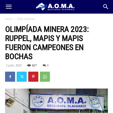
Inicio
Más noticias
OLIMPÍADA MINERA 2023:
RUPPEL, MAPIS Y MAPIS
FUERON CAMPEONES EN
BOCHAS
2 julio, 2023
627
0