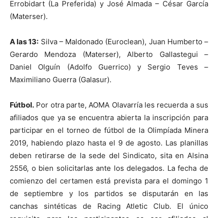
Errobidart (La Preferida) y José Almada – César García
(Materser).
A las 13:
Silva – Maldonado (Euroclean), Juan Humberto –
Gerardo Mendoza (Materser), Alberto Gallastegui –
Daniel Olguín (Adolfo Guerrico) y Sergio Teves –
Maximiliano Guerra (Galasur).
Fútbol.
Por otra parte, AOMA Olavarría les recuerda a sus
afiliados que ya se encuentra abierta la inscripción para
participar en el torneo de fútbol de la Olimpíada Minera
2019, habiendo plazo hasta el 9 de agosto. Las planillas
deben retirarse de la sede del Sindicato, sita en Alsina
2556, o bien solicitarlas ante los delegados. La fecha de
comienzo del certamen está prevista para el domingo 1
de septiembre y los partidos se disputarán en las
canchas sintéticas de Racing Atletic Club. El único