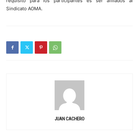
requisito para los participantes es ser afiliados al
Sindicato AOMA.
JUAN CACHERO