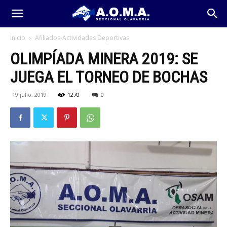
Inicio
Afiliados-Actividades Deportivas
OLIMPÍADA MINERA 2019: SE
JUEGA EL TORNEO DE BOCHAS
19 julio, 2019
1270
0