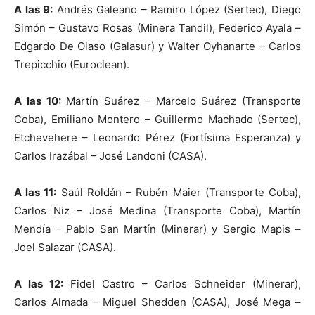
A las 9:
Andrés Galeano – Ramiro López (Sertec), Diego
Simón – Gustavo Rosas (Minera Tandil), Federico Ayala –
Edgardo De Olaso (Galasur) y Walter Oyhanarte – Carlos
Trepicchio (Euroclean).
A las 10:
Martín Suárez – Marcelo Suárez (Transporte
Coba), Emiliano Montero – Guillermo Machado (Sertec),
Etchevehere – Leonardo Pérez (Fortísima Esperanza) y
Carlos Irazábal – José Landoni (CASA).
A las 11:
Saúl Roldán – Rubén Maier (Transporte Coba),
Carlos Niz – José Medina (Transporte Coba), Martín
Mendía – Pablo San Martín (Minerar) y Sergio Mapis –
Joel Salazar (CASA).
A las 12:
Fidel Castro – Carlos Schneider (Minerar),
Carlos Almada – Miguel Shedden (CASA), José Mega –