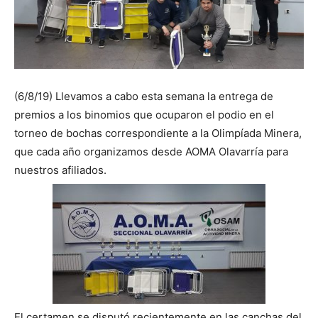
(6/8/19) Llevamos a cabo esta semana la entrega de
premios a los binomios que ocuparon el podio en el
torneo de bochas correspondiente a la Olimpíada Minera,
que cada año organizamos desde AOMA Olavarría para
nuestros afiliados.
El certamen se disputó recientemente en las canchas del