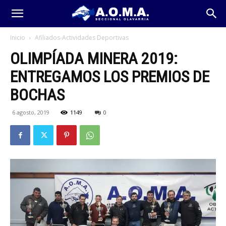
Inicio
Afiliados-Actividades Deportivas
OLIMPÍADA MINERA 2019:
ENTREGAMOS LOS PREMIOS DE
BOCHAS
6 agosto, 2019
1149
0