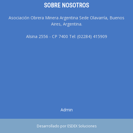
SOBRE NOSOTROS
Asociación Obrera Minera Argentina Sede Olavarría, Buenos
Aires, Argentina.
Alsina 2556 - CP 7400 Tel: (02284) 415909
Admin
Desarrollado por ESDEX Soluciones