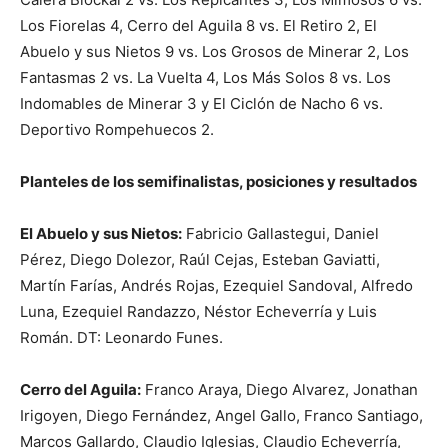
Los Fiorelas 4, Cerro del Aguila 8 vs. El Retiro 2, El
Abuelo y sus Nietos 9 vs. Los Grosos de Minerar 2, Los
Fantasmas 2 vs. La Vuelta 4, Los Más Solos 8 vs. Los
Indomables de Minerar 3 y El Ciclón de Nacho 6 vs.
Deportivo Rompehuecos 2.
Planteles de los semifinalistas, posiciones y resultados
El Abuelo y sus Nietos:
Fabricio Gallastegui, Daniel
Pérez, Diego Dolezor, Raúl Cejas, Esteban Gaviatti,
Martín Farías, Andrés Rojas, Ezequiel Sandoval, Alfredo
Luna, Ezequiel Randazzo, Néstor Echeverría y Luis
Román. DT: Leonardo Funes.
Cerro del Aguila:
Franco Araya, Diego Alvarez, Jonathan
Irigoyen, Diego Fernández, Angel Gallo, Franco Santiago,
Marcos Gallardo, Claudio Iglesias, Claudio Echeverría,