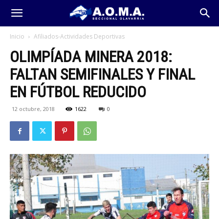
Inicio
Afiliados-Actividades Deportivas
OLIMPÍADA MINERA 2018:
FALTAN SEMIFINALES Y FINAL
EN FÚTBOL REDUCIDO
12 octubre, 2018
1622
0