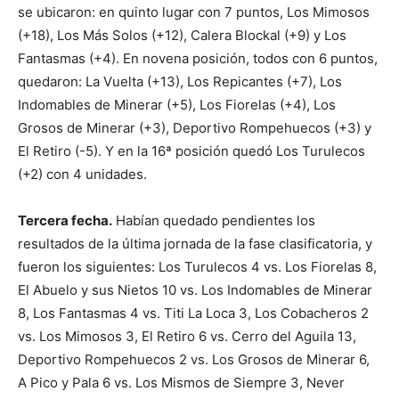
se ubicaron: en quinto lugar con 7 puntos, Los Mimosos
(+18), Los Más Solos (+12), Calera Blockal (+9) y Los
Fantasmas (+4). En novena posición, todos con 6 puntos,
quedaron: La Vuelta (+13), Los Repicantes (+7), Los
Indomables de Minerar (+5), Los Fiorelas (+4), Los
Grosos de Minerar (+3), Deportivo Rompehuecos (+3) y
El Retiro (-5). Y en la 16ª posición quedó Los Turulecos
(+2) con 4 unidades.
Tercera fecha.
Habían quedado pendientes los
resultados de la última jornada de la fase clasificatoria, y
fueron los siguientes: Los Turulecos 4 vs. Los Fiorelas 8,
El Abuelo y sus Nietos 10 vs. Los Indomables de Minerar
8, Los Fantasmas 4 vs. Titi La Loca 3, Los Cobacheros 2
vs. Los Mimosos 3, El Retiro 6 vs. Cerro del Aguila 13,
Deportivo Rompehuecos 2 vs. Los Grosos de Minerar 6,
A Pico y Pala 6 vs. Los Mismos de Siempre 3, Never