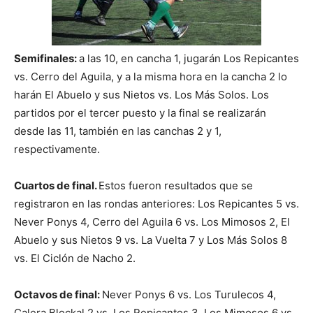
Semifinales:
a las 10, en cancha 1, jugarán Los Repicantes
vs. Cerro del Aguila, y a la misma hora en la cancha 2 lo
harán El Abuelo y sus Nietos vs. Los Más Solos. Los
partidos por el tercer puesto y la final se realizarán
desde las 11, también en las canchas 2 y 1,
respectivamente.
Cuartos de final.
Estos fueron resultados que se
registraron en las rondas anteriores: Los Repicantes 5 vs.
Never Ponys 4, Cerro del Aguila 6 vs. Los Mimosos 2, El
Abuelo y sus Nietos 9 vs. La Vuelta 7 y Los Más Solos 8
vs. El Ciclón de Nacho 2.
Octavos de final:
Never Ponys 6 vs. Los Turulecos 4,
Calera Blockal 2 vs. Los Repicantes 3, Los Mimosos 6 vs.