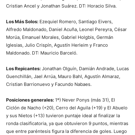
Cristian Ancel y Jonathan Suárez. DT: Horacio Silva.
Los Más Solos:
Ezequiel Romero, Santiago Eivers,
Alfredo Maldonado, Daniel Acuña, Leonel Pereyra, César
Morúa, Emanuel Morales, Gabriel Holgbis, Germán
Iglesias, Julio Crispín, Agustín Herleim y Franco
Maldonado. DT: Mauricio Barceló.
Los Repicantes:
Jonathan Olguín, Damián Andrade, Lucas
Guenchillán, Jael Arrúa, Mauro Bahl, Agustín Almaraz,
Cristian Barrionuevo y Facundo Nabaes.
Posiciones generales:
1º) Never Ponys (más 31), El
Ciclón de Nacho (+20), Cerro del Aguila (+19) y El Abuelo
y sus Nietos (+13) tuvieron puntaje ideal al finalizar la
ronda clasificatoria, ya que obtuvieron 9 puntos, mientras
que entre paréntesis figura la diferencia de goles. Luego