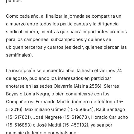
puntos.
Como cada año, al finalizar la jornada se compartirá un
almuerzo entre todos los participantes y la dirigencia
sindical minera, mientras que habrá importantes premios
para los campeones, subcampeones y quienes se
ubiquen terceros y cuartos (es decir, quienes pierdan las
semifinales).
La inscripción se encuentra abierta hasta el viernes 24
de agosto, pudiendo los interesados en participar
anotarse en las sedes Olavarría (Alsina 2556), Sierras
Bayas o Loma Negra, o bien comunicarse con los
Compañeros: Fernando Martín (número de teléfono 15-
512016), Maximiliano Gómez (15-556954), Raúl Santiago
(15-517821), José Negrete (15-519873), Horacio Carlucho
(15-516853) o José Matitti (15-459192), ya sea por
mensaje de texto o por whatsapp.