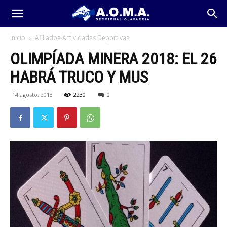
Inicio
Afiliados-Actividades Deportivas
OLIMPÍADA MINERA 2018: EL 26
HABRÁ TRUCO Y MUS
14 agosto, 2018
2230
0