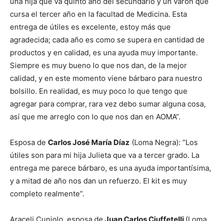
una hija que va quinto año del secundario y un varón que
cursa el tercer año en la facultad de Medicina. Esta
entrega de útiles es excelente, estoy más que
agradecida; cada año es como se supera en cantidad de
productos y en calidad, es una ayuda muy importante.
Siempre es muy bueno lo que nos dan, de la mejor
calidad, y en este momento viene bárbaro para nuestro
bolsillo. En realidad, es muy poco lo que tengo que
agregar para comprar, rara vez debo sumar alguna cosa,
así que me arreglo con lo que nos dan en AOMA”.
Esposa de
Carlos José María Díaz
(Loma Negra): “Los
útiles son para mi hija Julieta que va a tercer grado. La
entrega me parece bárbaro, es una ayuda importantísima,
y a mitad de año nos dan un refuerzo. El kit es muy
completo realmente”.
Araceli Cuniolo, esposa de
Juan Carlos Ciuffetelli
(Loma