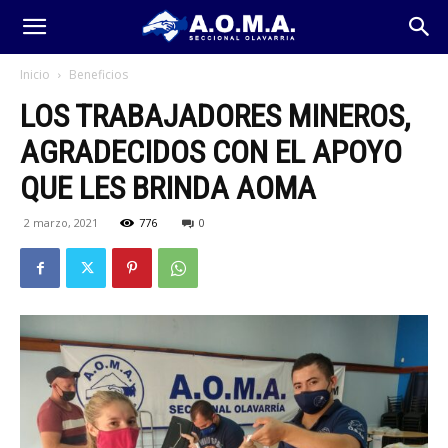
Inicio
Beneficios
LOS TRABAJADORES MINEROS,
AGRADECIDOS CON EL APOYO
QUE LES BRINDA AOMA
2 marzo, 2021
776
0