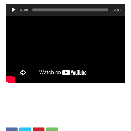
Reproductor
00:00
00:00
de
audio