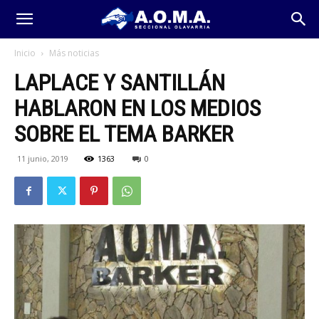
Inicio
Más noticias
LAPLACE Y SANTILLÁN
HABLARON EN LOS MEDIOS
SOBRE EL TEMA BARKER
11 junio, 2019
1363
0