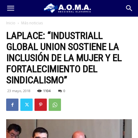
Inicio
Más noticias
LAPLACE: “INDUSTRIALL
GLOBAL UNION SOSTIENE LA
INCLUSIÓN DE LA MUJER Y EL
FORTALECIMIENTO DEL
SINDICALISMO”
23 mayo, 2018
1104
0