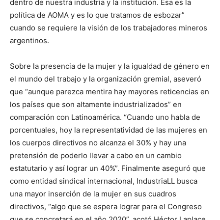
dentro de nuestra industria y la institución. Esa es la
política de AOMA y es lo que tratamos de esbozar”
cuando se requiere la visión de los trabajadores mineros
argentinos.
Sobre la presencia de la mujer y la igualdad de género en
el mundo del trabajo y la organización gremial, aseveró
que “aunque parezca mentira hay mayores reticencias en
los países que son altamente industrializados” en
comparación con Latinoamérica. “Cuando uno habla de
porcentuales, hoy la representatividad de las mujeres en
los cuerpos directivos no alcanza el 30% y hay una
pretensión de poderlo llevar a cabo en un cambio
estatutario y así lograr un 40%”. Finalmente aseguró que
como entidad sindical internacional, IndustriaLL busca
una mayor inserción de la mujer en sus cuadros
directivos, “algo que se espera lograr para el Congreso
que se concretará en el año 2020”, acotó Héctor Laplace.