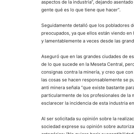
aspectos de la industria”, dejando asentado 
gente qué es lo que tiene que hacer”.
Seguidamente detalló que los pobladores 
preocupados, ya que ellos están viendo en l
y lamentablemente a veces desde las grande
Aseguró que en las grandes ciudades de est
de lo que sucede en la Meseta Central, pero
consignas contra la minería, y creo que con
las cosas se hacen responsablemente se pu
anti minera señala “que existe bastante par
particularmente de los profesionales de la 
esclarecer la incidencia de esta industria e
Al ser solicitada su opinión sobre la realiza
sociedad exprese su opinión sobre autorizar 