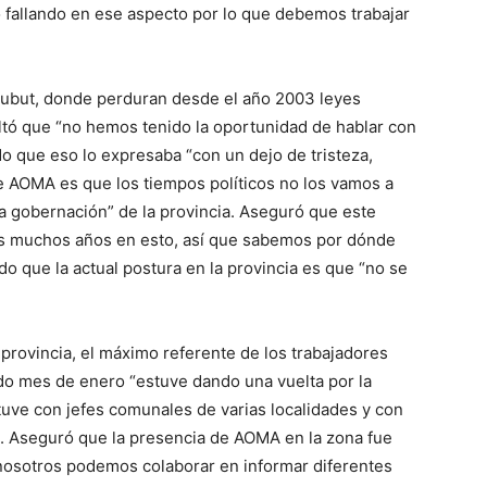
o fallando en ese aspecto por lo que debemos trabajar
hubut, donde perduran desde el año 2003 leyes
altó que “no hemos tenido la oportunidad de hablar con
ndo que eso lo expresaba “con un dejo de tristeza,
e AOMA es que los tiempos políticos no los vamos a
r la gobernación” de la provincia. Aseguró que este
os muchos años en esto, así que sabemos por dónde
o que la actual postura en la provincia es que “no se
provincia, el máximo referente de los trabajadores
do mes de enero “estuve dando una vuelta por la
tuve con jefes comunales de varias localidades y con
”. Aseguró que la presencia de AOMA en la zona fue
nosotros podemos colaborar en informar diferentes