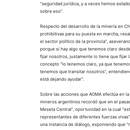
“seguridad jurídica, y a veces hemos estad
sobre eso”.
Respecto del desarrollo de la minería en C
prohibitivas para su puesta en marcha, res
el sector político de la provincia”, asevera
porque si hay algo que tenemos claro desd
fijar nosotros, justamente lo tiene que fija
concepto “lo tenemos claro, ya que tenem
tenemos que transitar nosotros”, entendiend
está dejando ayudar”.
Sobre las acciones que AOMA efectúa en la 
mineros argentinos recordó que en el pasa
Meseta Central”, oportunidad en la cual “es
representantes de diferentes fuerzas vivas
una instancia de diálogo, exponiendo que “