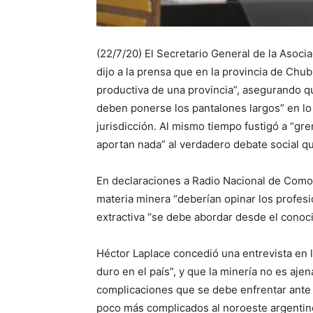
(22/7/20) El Secretario General de la Asoci
dijo a la prensa que en la provincia de Chu
productiva de una provincia”, asegurando q
deben ponerse los pantalones largos” en lo 
jurisdicción. Al mismo tiempo fustigó a “gre
aportan nada” al verdadero debate social qu
En declaraciones a Radio Nacional de Comod
materia minera “deberían opinar los profesi
extractiva “se debe abordar desde el conoci
Héctor Laplace concedió una entrevista en 
duro en el país”, y que la minería no es ajen
complicaciones que se debe enfrentar ante
poco más complicados al noroeste argentino,