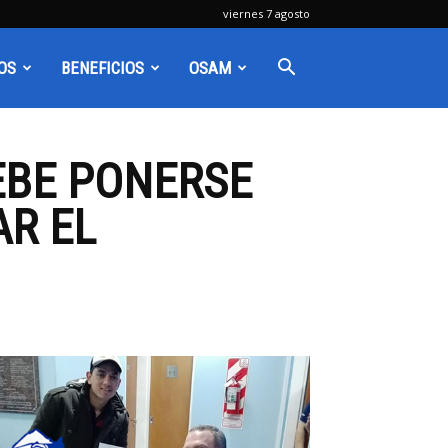
viernes 7 agosto
OS
BENEFICIOS
OSAM
DEBE PONERSE
AR EL