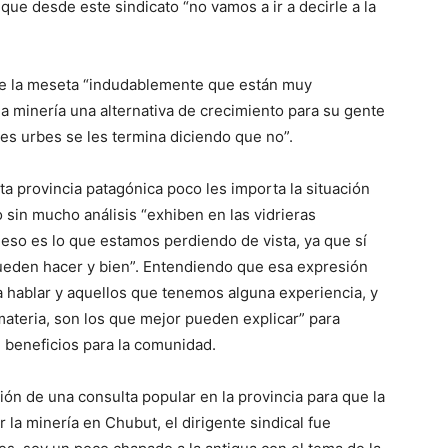
que desde este sindicato “no vamos a ir a decirle a la
de la meseta “indudablemente que están muy
a minería una alternativa de crecimiento para su gente
s urbes se les termina diciendo que no”.
a provincia patagónica poco les importa la situación
 sin mucho análisis “exhiben en las vidrieras
 eso es lo que estamos perdiendo de vista, ya que sí
eden hacer y bien”. Entendiendo que esa expresión
a hablar y aquellos que tenemos alguna experiencia, y
materia, son los que mejor pueden explicar” para
n beneficios para la comunidad.
ción de una consulta popular en la provincia para que la
la minería en Chubut, el dirigente sindical fue