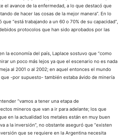
te el avance de la enfermedad, a lo que destacó que
atando de hacer las cosas de la mejor manera”. En lo
mó que “está trabajando a un 60 o 70% de su capacidad”,
 debidos protocolos que han sido aprobados por las
en la economía del país, Laplace sostuvo que “como
mirar un poco más lejos ya que el escenario no es nada
emeja al 2001 o al 2002; en aquel entonces el mundo
 y que -por supuesto- también estaba ávido de minería
ntender “vamos a tener una etapa de
ctos mineros que van a ir para adelante; los que
ue en la actualidad los metales están en muy buen
va a la inversión”, no obstante aseguró que “existen
inversión que se requiere en la Argentina necesita