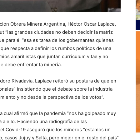
ación Obrera Minera Argentina, Héctor Oscar Laplace,
but “las grandes ciudades no deben decidir la matriz
ue para él “esa es tarea de los gobernantes quienes
que respecta a definir los rumbos políticos de una
mios amarillistas que juntan currículum vitae y no
e debe enfrentar la minería.
oro Rivadavia, Laplace reiteró su postura de que en
onales” insistiendo que el debate sobre la industria
miento y no desde la perspectiva de los votos”.
la cual afirmó que la pandemia “nos ha golpeado muy
a a ello. Haciendo una radiografía de las
 el Covid-19 aseguró que los mineros “estamos un
 casos Jujuy y Salta, pero mejor en el resto del país”.