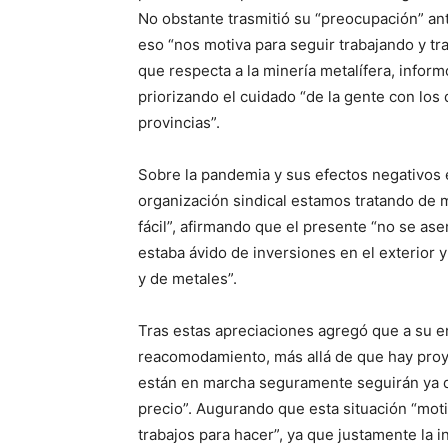
No obstante trasmitió su “preocupación” an
eso “nos motiva para seguir trabajando y tr
que respecta a la minería metalífera, infor
priorizando el cuidado “de la gente con los
provincias”.
Sobre la pandemia y sus efectos negativos 
organización sindical estamos tratando de 
fácil”, afirmando que el presente “no se as
estaba ávido de inversiones en el exterior
y de metales”.
Tras estas apreciaciones agregó que a su e
reacomodamiento, más allá de que hay proye
están en marcha seguramente seguirán ya q
precio”. Augurando que esta situación “moti
trabajos para hacer”, ya que justamente la 