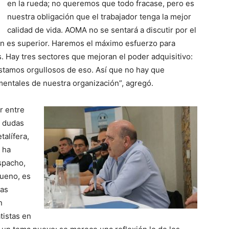
en la rueda; no queremos que todo fracase, pero es
nuestra obligación que el trabajador tenga la mejor
calidad de vida. AOMA no se sentará a discutir por el
ión es superior. Haremos el máximo esfuerzo para
s. Hay tres sectores que mejoran el poder adquisitivo:
 estamos orgullosos de eso. Así que no hay que
mentales de nuestra organización”, agregó.
r entre
y dudas
talífera,
 ha
spacho,
bueno, es
sas
n
tistas en