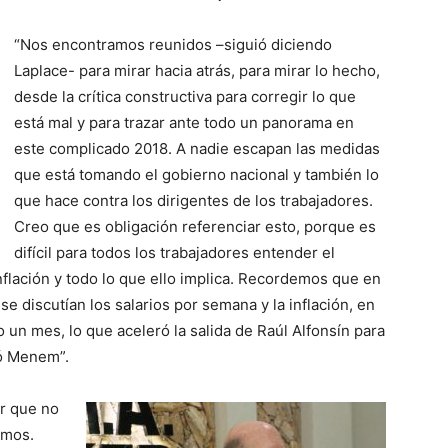
“Nos encontramos reunidos –siguió diciendo
Laplace- para mirar hacia atrás, para mirar lo hecho,
desde la crítica constructiva para corregir lo que
está mal y para trazar ante todo un panorama en
este complicado 2018. A nadie escapan las medidas
que está tomando el gobierno nacional y también lo
que hace contra los dirigentes de los trabajadores.
Creo que es obligación referenciar esto, porque es
difícil para todos los trabajadores entender el
inflación y todo lo que ello implica. Recordemos que en
 se discutían los salarios por semana y la inflación, en
o un mes, lo que aceleró la salida de Raúl Alfonsín para
gó Menem”.
ir que no
imos.