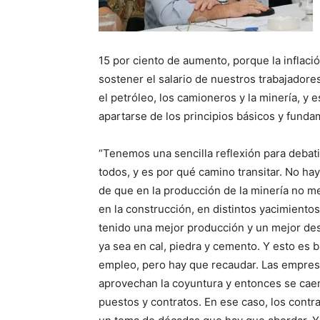
15 por ciento de aumento, porque la inflac
sostener el salario de nuestros trabajadore
el petróleo, los camioneros y la minería, y
apartarse de los principios básicos y funda
“Tenemos una sencilla reflexión para debati
todos, y es por qué camino transitar. No ha
de que en la producción de la minería no me
en la construcción, en distintos yacimientos
tenido una mejor producción y un mejor de
ya sea en cal, piedra y cemento. Y esto es 
empleo, pero hay que recaudar. Las empre
aprovechan la coyuntura y entonces se cae
puestos y contratos. En ese caso, los contra