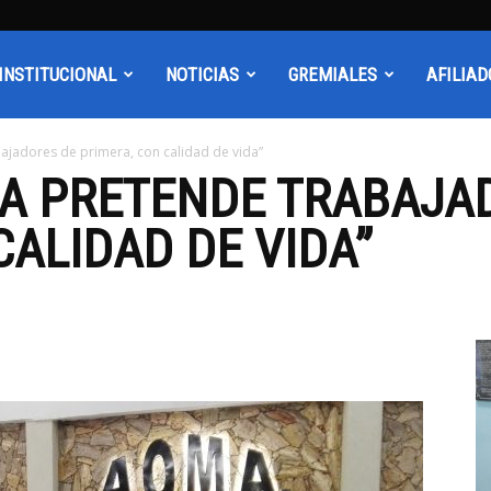
INSTITUCIONAL
NOTICIAS
GREMIALES
AFILIAD
ajadores de primera, con calidad de vida”
MA PRETENDE TRABAJA
CALIDAD DE VIDA”