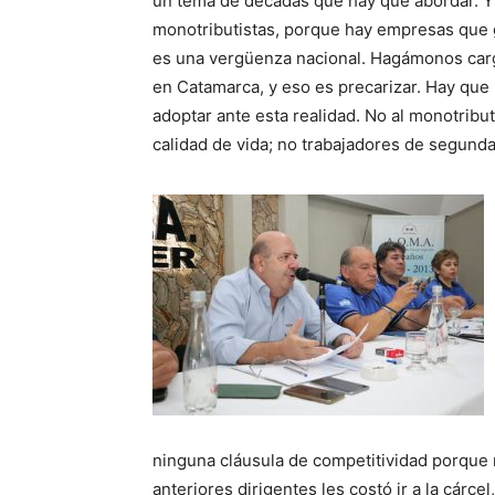
un tema de décadas que hay que abordar. Y 
monotributistas, porque hay empresas que g
es una vergüenza nacional. Hagámonos cargo.
en Catamarca, y eso es precarizar. Hay que b
adoptar ante esta realidad. No al monotrib
calidad de vida; no trabajadores de segunda
ninguna cláusula de competitividad porque
anteriores dirigentes les costó ir a la cárcel