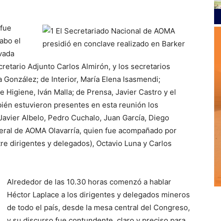
 fue
abo el
ovada
etario Adjunto Carlos Almirón, y los secretarios
 González; de Interior, María Elena Isasmendi;
 Higiene, Iván Malla; de Prensa, Javier Castro y el
bién estuvieron presentes en esta reunión los
Javier Albelo, Pedro Cuchalo, Juan García, Diego
eneral de AOMA Olavarría, quien fue acompañado por
tre dirigentes y delegados), Octavio Luna y Carlos
Alrededor de las 10.30 horas comenzó a hablar
Héctor Laplace a los dirigentes y delegados mineros
de todo el país, desde la mesa central del Congreso,
y su discurso fue contundente, claro y preciso para