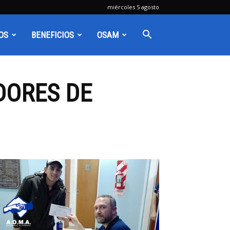
miércoles 5 agosto
OS
BENEFICIOS
OSAM
DORES DE