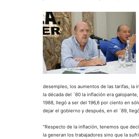
desempleo, los aumentos de las tarifas, la 
la década del ´80 la inflación era galopante,
1988, llegó a ser del 196,6 por ciento en sól
dejar el gobierno y después, en el ´89, lle
“Respecto de la inflación, tenemos que dec
la generan los trabajadores sino que la sufr