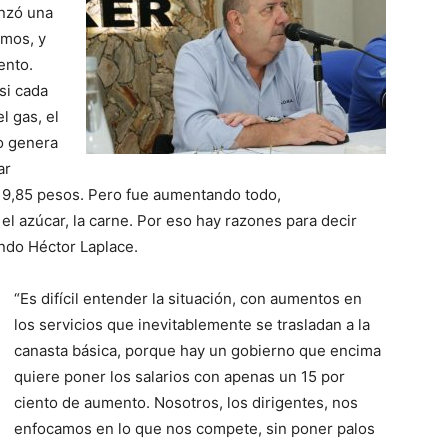
nzó una
amos, y
ento.
si cada
l gas, el
to genera
ar
a 9,85 pesos. Pero fue aumentando todo,
el azúcar, la carne. Por eso hay razones para decir
endo Héctor Laplace.
“Es difícil entender la situación, con aumentos en
los servicios que inevitablemente se trasladan a la
canasta básica, porque hay un gobierno que encima
quiere poner los salarios con apenas un 15 por
ciento de aumento. Nosotros, los dirigentes, nos
enfocamos en lo que nos compete, sin poner palos