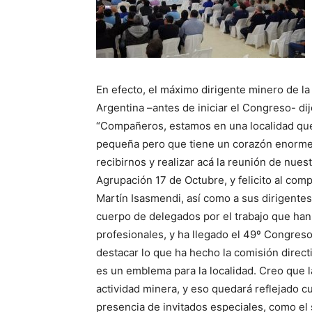
En efecto, el máximo dirigente minero de la
Argentina –antes de iniciar el Congreso- dij
“Compañeros, estamos en una localidad qu
pequeña pero que tiene un corazón enorme
recibirnos y realizar acá la reunión de nues
Agrupación 17 de Octubre, y felicito al com
Martín Isasmendi, así como a sus dirigentes
cuerpo de delegados por el trabajo que h
profesionales, y ha llegado el 49º Congres
destacar lo que ha hecho la comisión direc
es un emblema para la localidad. Creo que l
actividad minera, y eso quedará reflejado c
presencia de invitados especiales, como el 