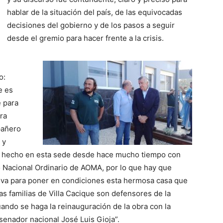
hablar de la situación del país, de las equivocadas
decisiones del gobierno y de los pasos a seguir
desde el gremio para hacer frente a la crisis.
o:
e es
 para
tra
pañero
 y
an hecho en esta sede desde hace mucho tiempo con
o Nacional Ordinario de AOMA, por lo que hay que
tiva para poner en condiciones esta hermosa casa que
as familias de Villa Cacique son defensores de la
uando se haga la reinauguración de la obra con la
senador nacional José Luis Gioja”.