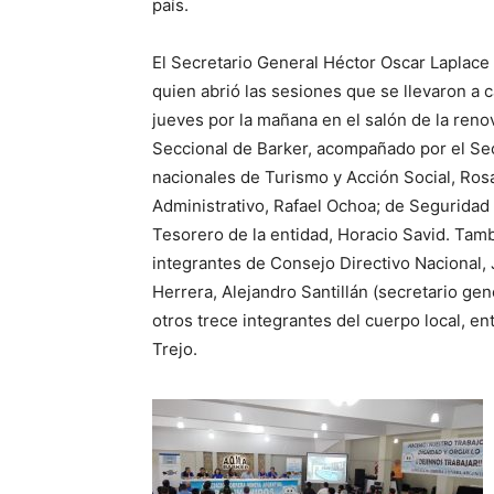
país.
El Secretario General Héctor Oscar Laplace
quien abrió las sesiones que se llevaron a c
jueves por la mañana en el salón de la ren
Seccional de Barker, acompañado por el Secr
nacionales de Turismo y Acción Social, Rosa
Administrativo, Rafael Ochoa; de Seguridad e
Tesorero de la entidad, Horacio Savid. Tam
integrantes de Consejo Directivo Nacional, 
Herrera, Alejandro Santillán (secretario g
otros trece integrantes del cuerpo local, en
Trejo.