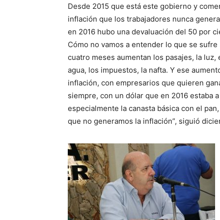
Desde 2015 que está este gobierno y come
inflación que los trabajadores nunca gener
en 2016 hubo una devaluación del 50 por ci
Cómo no vamos a entender lo que se sufre 
cuatro meses aumentan los pasajes, la luz, e
agua, los impuestos, la nafta. Y ese aumen
inflación, con empresarios que quieren gan
siempre, con un dólar que en 2016 estaba 
especialmente la canasta básica con el pan, 
que no generamos la inflación”, siguió dici