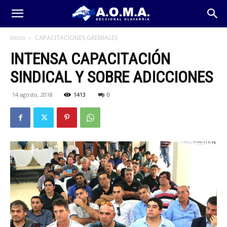
Inicio
CAPACITACIONES GREMIALES
INTENSA CAPACITACIÓN
SINDICAL Y SOBRE ADICCIONES
14 agosto, 2018
1413
0