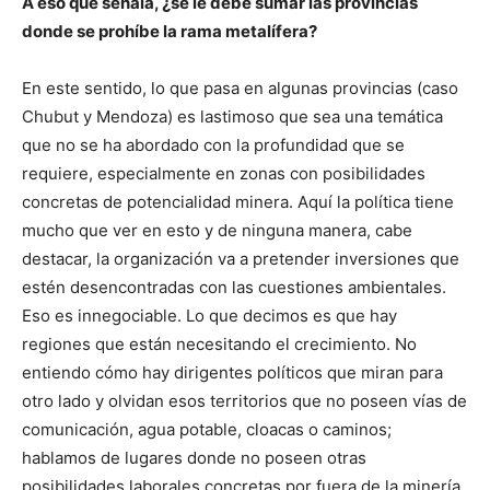
A eso que señala, ¿se le debe sumar las provincias
donde se prohíbe la rama metalífera?
En este sentido, lo que pasa en algunas provincias (caso
Chubut y Mendoza) es lastimoso que sea una temática
que no se ha abordado con la profundidad que se
requiere, especialmente en zonas con posibilidades
concretas de potencialidad minera. Aquí la política tiene
mucho que ver en esto y de ninguna manera, cabe
destacar, la organización va a pretender inversiones que
estén desencontradas con las cuestiones ambientales.
Eso es innegociable. Lo que decimos es que hay
regiones que están necesitando el crecimiento. No
entiendo cómo hay dirigentes políticos que miran para
otro lado y olvidan esos territorios que no poseen vías de
comunicación, agua potable, cloacas o caminos;
hablamos de lugares donde no poseen otras
posibilidades laborales concretas por fuera de la minería.