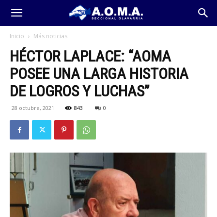
Inicio
Más noticias
HÉCTOR LAPLACE: “AOMA
POSEE UNA LARGA HISTORIA
DE LOGROS Y LUCHAS”
28 octubre, 2021
843
0