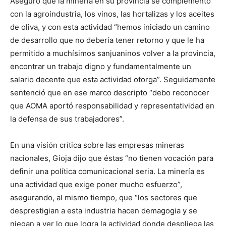
Aseguró que la minería en su provincia se complementó
con la agroindustria, los vinos, las hortalizas y los aceites
de oliva, y con esta actividad “hemos iniciado un camino
de desarrollo que no debería tener retorno y que le ha
permitido a muchísimos sanjuaninos volver a la provincia,
encontrar un trabajo digno y fundamentalmente un
salario decente que esta actividad otorga”. Seguidamente
sentenció que en ese marco descripto “debo reconocer
que AOMA aportó responsabilidad y representatividad en
la defensa de sus trabajadores”.
En una visión crítica sobre las empresas mineras
nacionales, Gioja dijo que éstas “no tienen vocación para
definir una política comunicacional seria. La minería es
una actividad que exige poner mucho esfuerzo”,
asegurando, al mismo tiempo, que “los sectores que
desprestigian a esta industria hacen demagogia y se
niegan a ver lo que logra la actividad donde despliega las