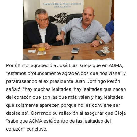
Por último, agradeció a José Luis Gioja que en AOMA,
“estamos profundamente agradecidos que nos visite” y
parafraseando al ex presidente Juan Domingo Perón
señaló: “hay muchas lealtades, hay lealtades que nacen
del corazón que son las que más valen y hay lealtades
que solamente aparecen porque no les conviene ser
desleales”. Cerrando su reflexión al asegurar que Gioja
“sabe que AOMA está dentro de las lealtades del
corazón” concluyó.