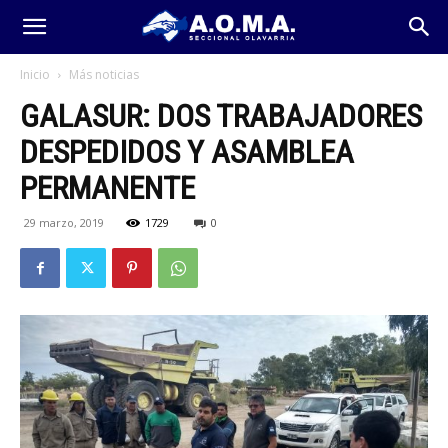
Inicio
Más noticias
GALASUR: DOS TRABAJADORES
DESPEDIDOS Y ASAMBLEA
PERMANENTE
29 marzo, 2019
1729
0