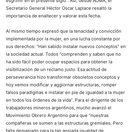
esgrimir en el presente siglo”. Así, desde AOMA, el
Secretario General Héctor Oscar Laplace resaltó la
importancia de enaltecer y valorar esta fecha.
Al mismo tiempo expresó que la tenacidad y convicción
implementada por la mujer, en una lucha constante por
sus derechos: “Han sabido instalar nuevos conceptos” en
la sociedad actual. Todos “comprenden y saben que no
ha sido fácil poder ocupar espacios para obtener la
visibilización de un reclamo justo. Esa actitud de
perseverancia hizo transformar obsoletos conceptos y
hoy vemos modificar y aggiornar estructuras, romper
falsos paradigmas e instalar en pie de igualdad a la mujer
en todos los órdenes de la vida”. Para el dirigente de los
trabajadores mineros argentinos, mucho avanzó el
Movimiento Obrero Argentino para que “nuestras
compañeras se sumen a las estructuras gremiales. Pero
falta demasiado para la tan ansiada igualdad de