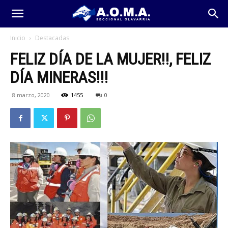
Inicio
Destacadas
FELIZ DÍA DE LA MUJER!!, FELIZ
DÍA MINERAS!!!
8 marzo, 2020
1455
0