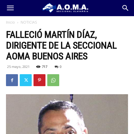
Inicio
NOTICIAS
FALLECIÓ MARTÍN DÍAZ,
DIRIGENTE DE LA SECCIONAL
AOMA BUENOS AIRES
25 mayo, 2021
717
0