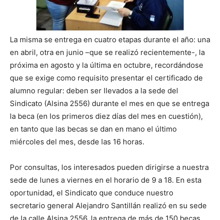
La misma se entrega en cuatro etapas durante el año: una
en abril, otra en junio –que se realizó recientemente-, la
próxima en agosto y la última en octubre, recordándose
que se exige como requisito presentar el certificado de
alumno regular: deben ser llevados a la sede del
Sindicato (Alsina 2556) durante el mes en que se entrega
la beca (en los primeros diez días del mes en cuestión),
en tanto que las becas se dan en mano el último
miércoles del mes, desde las 16 horas.
Por consultas, los interesados pueden dirigirse a nuestra
sede de lunes a viernes en el horario de 9 a 18. En esta
oportunidad, el Sindicato que conduce nuestro
secretario general Alejandro Santillán realizó en su sede
de la calle Alsina 2556, la entrega de más de 150 becas,