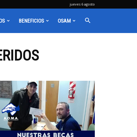
jueves 6 agosto
OS
BENEFICIOS
OSAM
ERIDOS