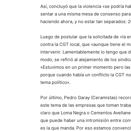
Así, concluyó que la violencia «se podría 
sentar a una misma mesa de consenso para 
haciendo ahora, y no estar tan separados: 20
Luego de postular que la solicitada de «la
contra la CGT local, que «aunque tiene el m
intervenir. Lamentablemente lo tengo que d
modo, se refirió al alejamiento de los sind
«Estuvimos en un primer momento pero las c
porque cuando había un conflicto la CGT no
tema político».
Por último, Pedro Garay (Ceramistas) rec
este tema de las empresas que toman traba
claro que Loma Negra o Cementos Avellaned
que puede haber una intromisión entre conve
es la que manda. Por eso estamos convenci