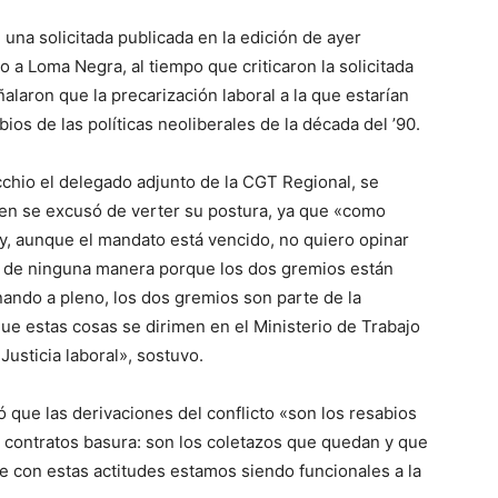
 una solicitada publicada en la edición de ayer
o a Loma Negra, al tiempo que criticaron la solicitada
alaron que la precarización laboral a la que estarían
os de las políticas neoliberales de la década del ’90.
cchio el delegado adjunto de la CGT Regional, se
uien se excusó de verter su postura, ya que «como
y, aunque el mandato está vencido, no quiero opinar
n de ninguna manera porque los dos gremios están
nando a pleno, los dos gremios son parte de la
 que estas cosas se dirimen en el Ministerio de Trabajo
 Justicia laboral», sostuvo.
ó que las derivaciones del conflicto «son los resabios
os contratos basura: son los coletazos que quedan y que
ue con estas actitudes estamos siendo funcionales a la