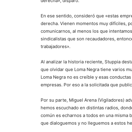
derecha», disparó.
En ese sentido, consideró que «estas empre
derecha. Vienen momentos muy difíciles, p
comunicarnos, al menos los que intentamos
sindicalistas que son recaudadores, entonc
trabajadores».
Al analizar la historia reciente, Stuppia de
que olvidar que Loma Negra tiene varios mu
Loma Negra no es creíble y esas conductas 
empresas. Por eso a la solicitada que public
Por su parte, Miguel Arena (Vigiladores) ad
hemos escuchado en distintas radios, donde 
común es echarnos a todos en una misma bo
que dialoguemos y no lleguemos a estos h