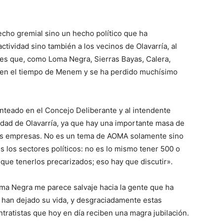
echo gremial sino un hecho político que ha
tividad sino también a los vecinos de Olavarría, al
s que, como Loma Negra, Sierras Bayas, Calera,
 en el tiempo de Menem y se ha perdido muchísimo
teado en el Concejo Deliberante y al intendente
udad de Olavarría, ya que hay una importante masa de
 las empresas. No es un tema de AOMA solamente sino
 los sectores políticos: no es lo mismo tener 500 o
que tenerlos precarizados; eso hay que discutir».
oma Negra me parece salvaje hacia la gente que ha
 han dejado su vida, y desgraciadamente estas
ratistas que hoy en día reciben una magra jubilación.