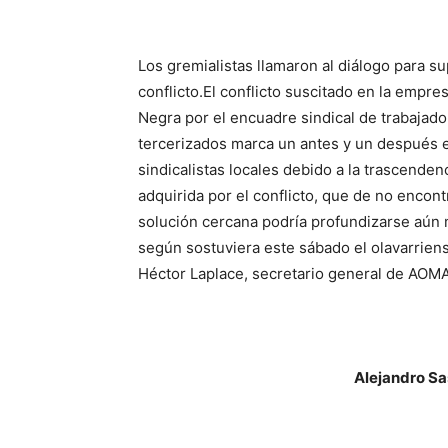
Los gremialistas llamaron al diálogo para su
conflicto.El conflicto suscitado en la empr
Negra por el encuadre sindical de trabajad
tercerizados marca un antes y un después e
sindicalistas locales debido a la trascenden
adquirida por el conflicto, que de no encont
solución cercana podría profundizarse aún 
según sostuviera este sábado el olavarrien
Héctor Laplace, secretario general de AOMA 
Alejandro Sasntillán, Sec