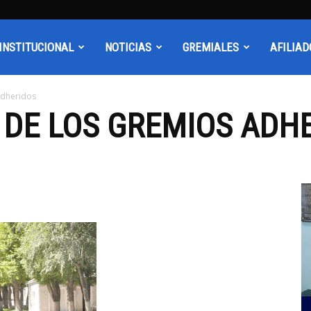
INSTITUCIONAL
NOTICIAS
GREMIALES
AFILIAD
Adheridos
 DE LOS GREMIOS ADH