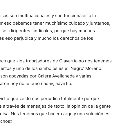
sas son multinacionales y son funcionales a la
or eso debemos tener muchísimo cuidado y juntarnos,
 ser dirigentes sindicales, porque hay muchos
es eso perjudica y mucho los derechos de los
stacó que «los trabajadores de Olavarría no nos tenemos
ertos y uno de los símbolos es el ‘Negro’ Moreno.
son apoyadas por Calera Avellaneda y varias
aron hoy no le creo nada», advirtió.
virtió que «esto nos perjudica totalmente porque
a través de mensajes de texto, la opinión de la gente
lsa. Nos tenemos que hacer cargo y una solución es
echos».