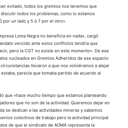
haber evitado, todos los gremios nos tenemos que
discutir todos los problemas, como lo estamos
 por un lado y 5 ó 7 por el otro».
 empresa Loma Negra no beneficia en nada», cargó
andato vencido ante estos conflictos tendría que
ecir, pero la CGT no existe en este momento». De ese
icatos nucleados en Gremios Adheridos de ese espacio:
ircunstancias llevaron a que nos volviéramos a alejar
 estaba, parecía que tomaba partido de acuerdo al
ordó que «hace mucho tiempo que estamos planteando
jadores que no son de la actividad. Queremos dejar en
a se dedican a las actividades mineras y sabemos
nios colectivos de trabajo pero la actividad principal
dos de que el sindicato de AOMA representa la