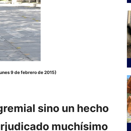
lunes 9 de febrero de 2015)
gremial sino un hecho
perjudicado muchísimo