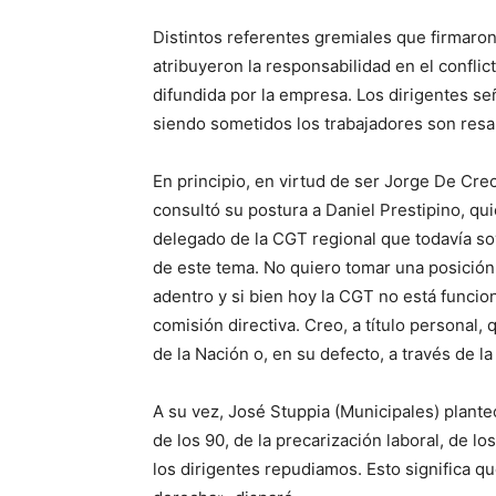
Distintos referentes gremiales que firmaron
atribuyeron la responsabilidad en el conflict
difundida por la empresa. Los dirigentes señ
siendo sometidos los trabajadores son resabi
En principio, en virtud de ser Jorge De Cre
consultó su postura a Daniel Prestipino, q
delegado de la CGT regional que todavía so
de este tema. No quiero tomar una posició
adentro y si bien hoy la CGT no está funcio
comisión directiva. Creo, a título personal,
de la Nación o, en su defecto, a través de la
A su vez, José Stuppia (Municipales) plante
de los 90, de la precarización laboral, de l
los dirigentes repudiamos. Esto significa q