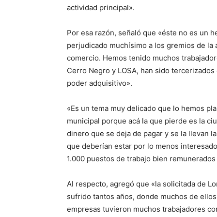
actividad principal».
Por esa razón, señaló que «éste no es un h
perjudicado muchísimo a los gremios de la ac
comercio. Hemos tenido muchos trabajadore
Cerro Negro y LOSA, han sido tercerizados
poder adquisitivo».
«Es un tema muy delicado que lo hemos plan
municipal porque acá la que pierde es la ci
dinero que se deja de pagar y se la llevan
que deberían estar por lo menos interesados
1.000 puestos de trabajo bien remunerados 
Al respecto, agregó que «la solicitada de L
sufrido tantos años, donde muchos de ellos
empresas tuvieron muchos trabajadores cont