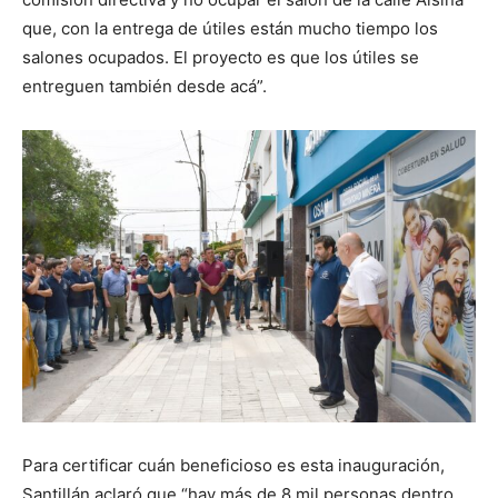
que, con la entrega de útiles están mucho tiempo los
salones ocupados. El proyecto es que los útiles se
entreguen también desde acá”.
Para certificar cuán beneficioso es esta inauguración,
Santillán aclaró que “hay más de 8 mil personas dentro