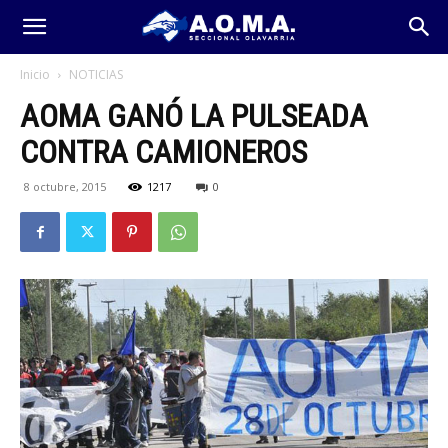
Inicio
NOTICIAS
AOMA GANÓ LA PULSEADA
CONTRA CAMIONEROS
8 octubre, 2015
1217
0