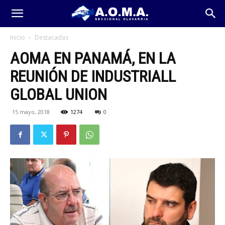
Inicio
Destacadas
AOMA EN PANAMÁ, EN LA
REUNIÓN DE INDUSTRIALL
GLOBAL UNION
15 mayo, 2018
1274
0