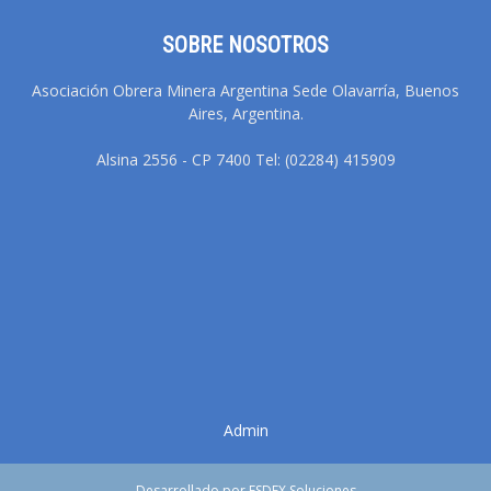
SOBRE NOSOTROS
Asociación Obrera Minera Argentina Sede Olavarría, Buenos
Aires, Argentina.
Alsina 2556 - CP 7400 Tel: (02284) 415909
Admin
Desarrollado por ESDEX Soluciones