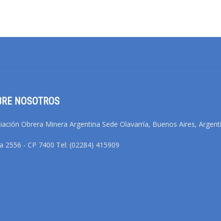
BRE NOSOTROS
iación Obrera Minera Argentina Sede Olavarría, Buenos Aires, Argent
na 2556 - CP 7400 Tel: (02284) 415909