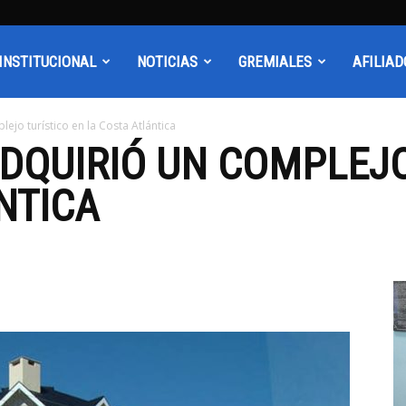
INSTITUCIONAL
NOTICIAS
GREMIALES
AFILIAD
jo turístico en la Costa Atlántica
DQUIRIÓ UN COMPLEJO
NTICA