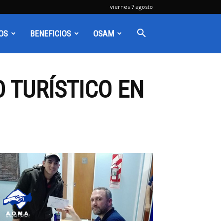
viernes 7 agosto
OS
BENEFICIOS
OSAM
 TURÍSTICO EN