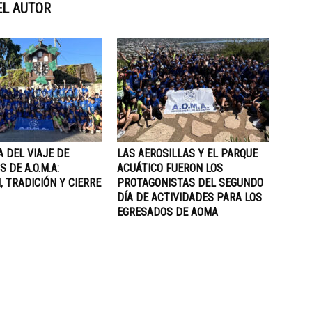
EL AUTOR
A DEL VIAJE DE
LAS AEROSILLAS Y EL PARQUE
 DE A.O.M.A:
ACUÁTICO FUERON LOS
, TRADICIÓN Y CIERRE
PROTAGONISTAS DEL SEGUNDO
DÍA DE ACTIVIDADES PARA LOS
EGRESADOS DE AOMA