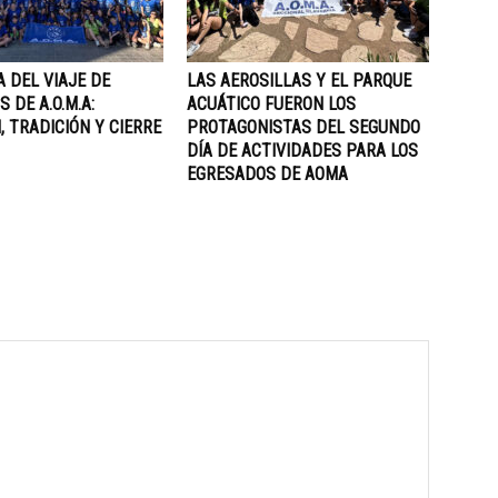
A DEL VIAJE DE
LAS AEROSILLAS Y EL PARQUE
 DE A.O.M.A:
ACUÁTICO FUERON LOS
, TRADICIÓN Y CIERRE
PROTAGONISTAS DEL SEGUNDO
DÍA DE ACTIVIDADES PARA LOS
EGRESADOS DE AOMA