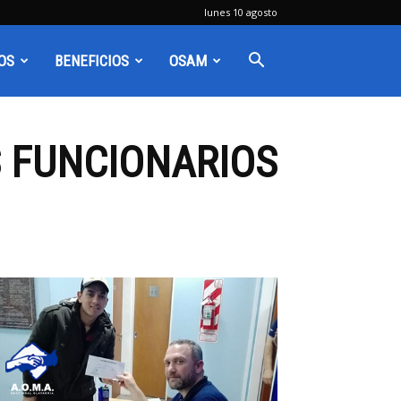
lunes 10 agosto
OS
BENEFICIOS
OSAM
S FUNCIONARIOS