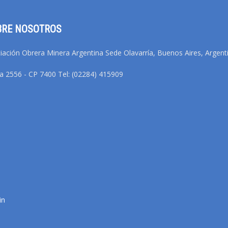
BRE NOSOTROS
iación Obrera Minera Argentina Sede Olavarría, Buenos Aires, Argent
na 2556 - CP 7400 Tel: (02284) 415909
in