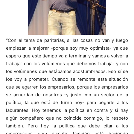
“Con el tema de paritarias, si las cosas no van y luego
empiezan a mejorar -porque soy muy optimista- ya que
espero que este tiempo va a terminar y vamos a volver a
trabajar con los volúmenes que debemos trabajar y con
los volúmenes que estábamos acostumbrados. Eso sí se
los voy a prometer. Cuando se remonte esta situación
que se agarren los empresarios, porque los empresarios
se acuerdan de nosotros -y justo con un sector de la
política, la que está de turno hoy- para pegarle a los
laburantes. Hoy tenemos la política en contra y si hay
algún compañero que no coincide conmigo, lo respeto
también. Pero hoy la política que debe citar a los
empresarios para discutir también está haciendo