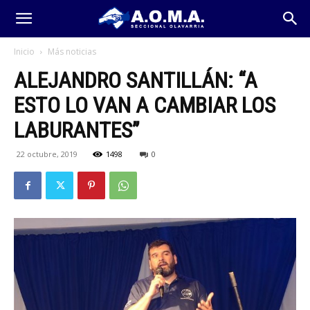
Inicio
Más noticias
ALEJANDRO SANTILLÁN: “A
ESTO LO VAN A CAMBIAR LOS
LABURANTES”
22 octubre, 2019
1498
0