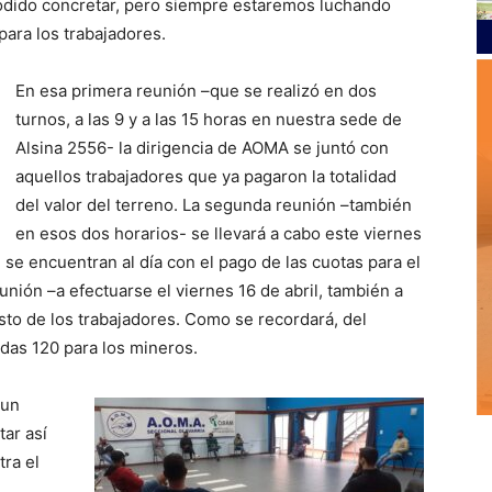
podido concretar, pero siempre estaremos luchando
para los trabajadores.
En esa primera reunión –que se realizó en dos
turnos, a las 9 y a las 15 horas en nuestra sede de
Alsina 2556- la dirigencia de AOMA se juntó con
aquellos trabajadores que ya pagaron la totalidad
del valor del terreno. La segunda reunión –también
en esos dos horarios- se llevará a cabo este viernes
e se encuentran al día con el pago de las cuotas para el
unión –a efectuarse el viernes 16 de abril, también a
resto de los trabajadores. Como se recordará, del
adas 120 para los mineros.
 un
tar así
tra el