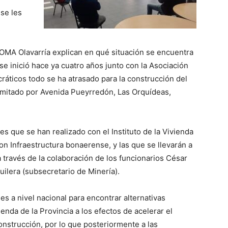
se les
.
AOMA Olavarría explican en qué situación se encuentra
se inició hace ya cuatro años junto con la Asociación
ráticos todo se ha atrasado para la construcción del
limitado por Avenida Pueyrredón, Las Orquídeas,
s que se han realizado con el Instituto de la Vivienda
on Infraestructura bonaerense, y las que se llevarán a
ravés de la colaboración de los funcionarios César
guilera (subsecretario de Minería).
s a nivel nacional para encontrar alternativas
vienda de la Provincia a los efectos de acelerar el
onstrucción, por lo que posteriormente a las