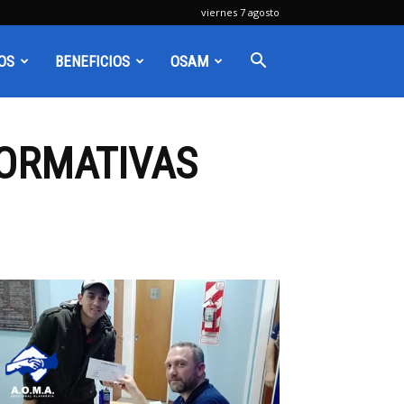
viernes 7 agosto
OS
BENEFICIOS
OSAM
FORMATIVAS