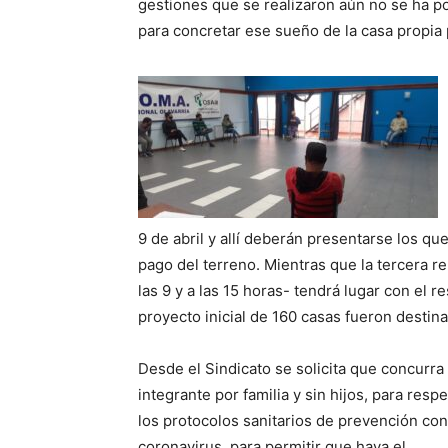
gestiones que se realizaron aún no se ha 
para concretar ese sueño de la casa propia 
9 de abril y allí deberán presentarse los qu
pago del terreno. Mientras que la tercera re
las 9 y a las 15 horas- tendrá lugar con el 
proyecto inicial de 160 casas fueron destin
Desde el Sindicato se solicita que concurra
integrante por familia y sin hijos, para respe
los protocolos sanitarios de prevención con
coronavirus, para permitir que haya el