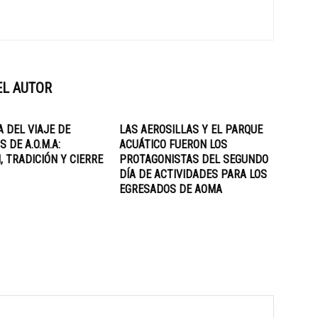
EL AUTOR
A DEL VIAJE DE
LAS AEROSILLAS Y EL PARQUE
 DE A.O.M.A:
ACUÁTICO FUERON LOS
, TRADICIÓN Y CIERRE
PROTAGONISTAS DEL SEGUNDO
DÍA DE ACTIVIDADES PARA LOS
EGRESADOS DE AOMA