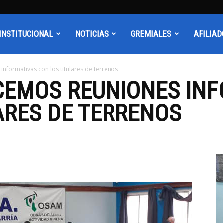
INSTITUCIONAL
NOTICIAS
GREMIALES
AFILIAD
informativas con los titulares de terrenos
CEMOS REUNIONES IN
ARES DE TERRENOS