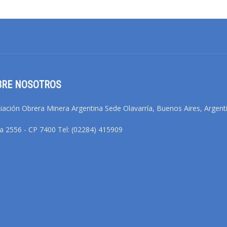
BRE NOSOTROS
iación Obrera Minera Argentina Sede Olavarría, Buenos Aires, Argent
na 2556 - CP 7400 Tel: (02284) 415909