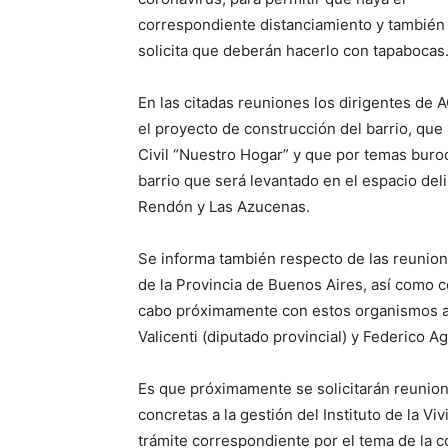
correspondiente distanciamiento y también 
solicita que deberán hacerlo con tapabocas
En las citadas reuniones los dirigentes de 
el proyecto de construcción del barrio, que 
Civil “Nuestro Hogar” y que por temas buroc
barrio que será levantado en el espacio de
Rendón y Las Azucenas.
Se informa también respecto de las reunione
de la Provincia de Buenos Aires, así como c
cabo próximamente con estos organismos a t
Valicenti (diputado provincial) y Federico A
Es que próximamente se solicitarán reunione
concretas a la gestión del Instituto de la Vi
trámite correspondiente por el tema de la c