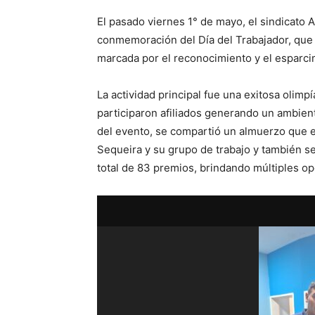
El pasado viernes 1° de mayo, el sindicato 
conmemoración del Día del Trabajador, que
marcada por el reconocimiento y el esparci
La actividad principal fue una exitosa olimp
participaron afiliados generando un ambiente
del evento, se compartió un almuerzo que 
Sequeira y su grupo de trabajo y también s
total de 83 premios, brindando múltiples op