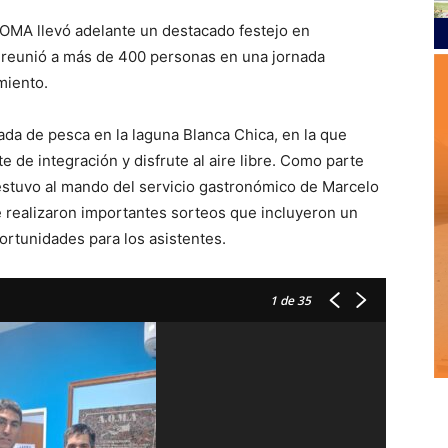
AOMA llevó adelante un destacado festejo en
 reunió a más de 400 personas en una jornada
miento.
íada de pesca en la laguna Blanca Chica, en la que
 de integración y disfrute al aire libre. Como parte
estuvo al mando del servicio gastronómico de Marcelo
e realizaron importantes sorteos que incluyeron un
ortunidades para los asistentes.
1
de 35