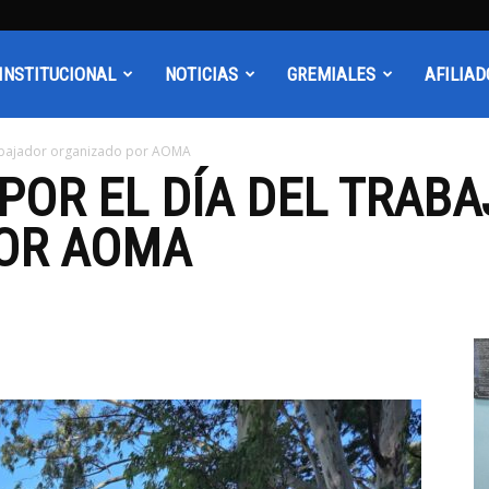
INSTITUCIONAL
NOTICIAS
GREMIALES
AFILIAD
rabajador organizado por AOMA
POR EL DÍA DEL TRAB
OR AOMA