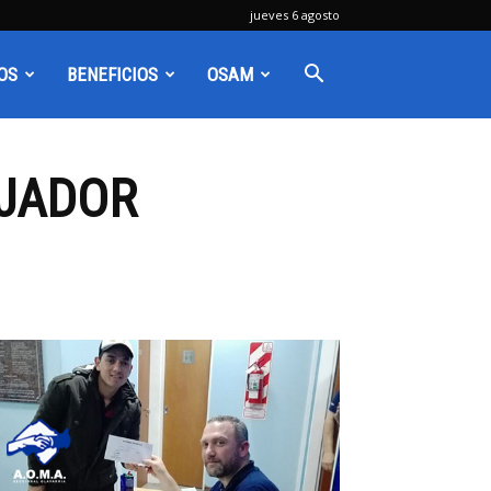
jueves 6 agosto
OS
BENEFICIOS
OSAM
AJADOR