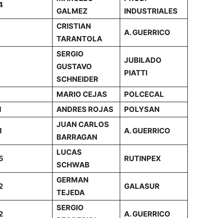
4
GALMEZ
INDUSTRIALES
CRISTIAN
A. GUERRICO
TARANTOLA
SERGIO
JUBILADO
GUSTAVO
PIATTI
SCHNEIDER
MARIO CEJAS
POLCECAL
1
ANDRES ROJAS
POLYSAN
JUAN CARLOS
1
A. GUERRICO
BARRAGAN
LUCAS
5
RUTINPEX
SCHWAB
GERMAN
2
GALASUR
TEJEDA
SERGIO
2
A. GUERRICO