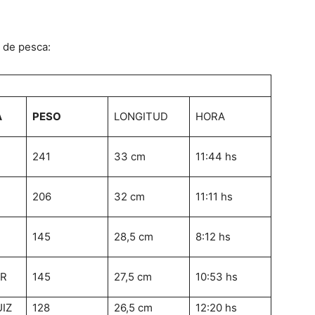
 de pesca:
A
PESO
LONGITUD
HORA
241
33 cm
11:44 hs
206
32 cm
11:11 hs
145
28,5 cm
8:12 hs
R
145
27,5 cm
10:53 hs
UIZ
128
26,5 cm
12:20 hs