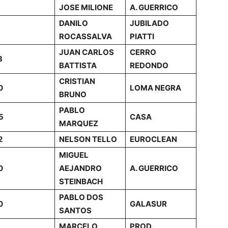
JOSE MILIONE
A. GUERRICO
DANILO
JUBILADO
ROCASSALVA
PIATTI
JUAN CARLOS
CERRO
3
BATTISTA
REDONDO
CRISTIAN
0
LOMA NEGRA
BRUNO
PABLO
5
CASA
MARQUEZ
2
NELSON TELLO
EUROCLEAN
MIGUEL
0
AEJANDRO
A. GUERRICO
STEINBACH
PABLO DOS
0
GALASUR
SANTOS
MARCELO
PROD.