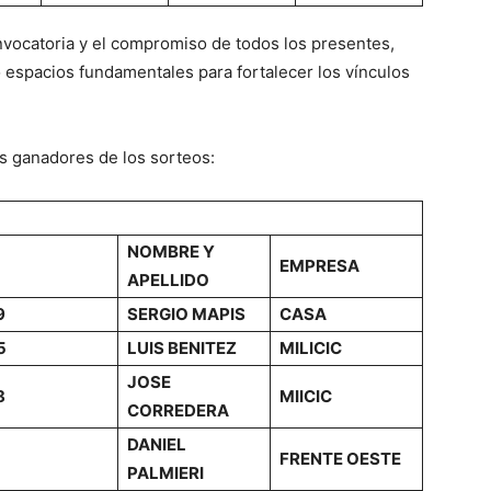
nvocatoria y el compromiso de todos los presentes,
espacios fundamentales para fortalecer los vínculos
os ganadores de los sorteos:
NOMBRE Y
EMPRESA
APELLIDO
9
SERGIO MAPIS
CASA
5
LUIS BENITEZ
MILICIC
JOSE
8
MIICIC
CORREDERA
DANIEL
FRENTE OESTE
PALMIERI