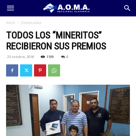
Inicio
Destacadas
TODOS LOS “MINERITOS”
RECIBIERON SUS PREMIOS
25 octubre, 2018
1109
0