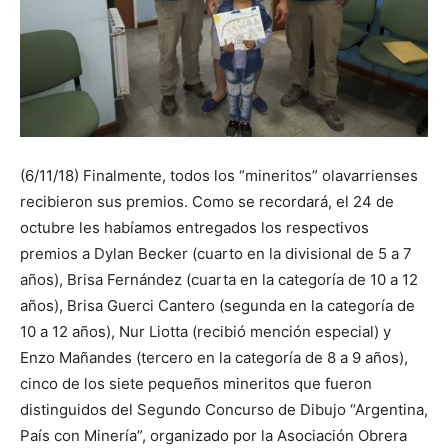
(6/11/18) Finalmente, todos los “mineritos” olavarrienses
recibieron sus premios. Como se recordará, el 24 de
octubre les habíamos entregados los respectivos
premios a Dylan Becker (cuarto en la divisional de 5 a 7
años), Brisa Fernández (cuarta en la categoría de 10 a 12
años), Brisa Guerci Cantero (segunda en la categoría de
10 a 12 años), Nur Liotta (recibió mención especial) y
Enzo Mañandes (tercero en la categoría de 8 a 9 años),
cinco de los siete pequeños mineritos que fueron
distinguidos del Segundo Concurso de Dibujo “Argentina,
País con Minería”, organizado por la Asociación Obrera