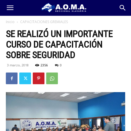
Inicio
CAPACITACIONES GREMIALES
SE REALIZÓ UN IMPORTANTE
CURSO DE CAPACITACIÓN
SOBRE SEGURIDAD
3 marzo, 2018
2356
0