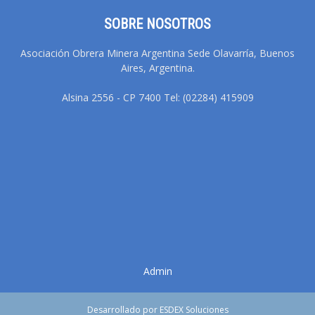
SOBRE NOSOTROS
Asociación Obrera Minera Argentina Sede Olavarría, Buenos
Aires, Argentina.
Alsina 2556 - CP 7400 Tel: (02284) 415909
Admin
Desarrollado por ESDEX Soluciones