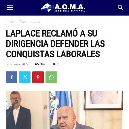
Inicio
Más noticias
LAPLACE RECLAMÓ A SU
DIRIGENCIA DEFENDER LAS
CONQUISTAS LABORALES
23 mayo, 2022
399
0