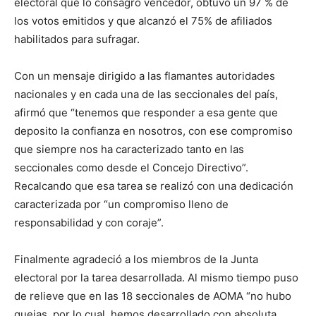
electoral que lo consagró vencedor, obtuvo un 97 % de
los votos emitidos y que alcanzó el 75% de afiliados
habilitados para sufragar.
Con un mensaje dirigido a las flamantes autoridades
nacionales y en cada una de las seccionales del país,
afirmó que “tenemos que responder a esa gente que
deposito la confianza en nosotros, con ese compromiso
que siempre nos ha caracterizado tanto en las
seccionales como desde el Concejo Directivo”.
Recalcando que esa tarea se realizó con una dedicación
caracterizada por “un compromiso lleno de
responsabilidad y con coraje”.
Finalmente agradeció a los miembros de la Junta
electoral por la tarea desarrollada. Al mismo tiempo puso
de relieve que en las 18 seccionales de AOMA “no hubo
quejas, por lo cual, hemos desarrollado con absoluta