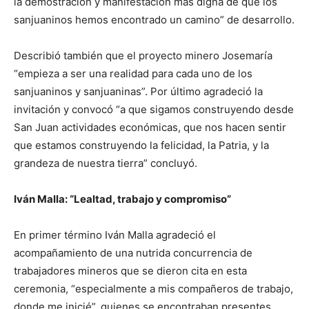
la demostración y manifestación más digna de que los
sanjuaninos hemos encontrado un camino” de desarrollo.
Describió también que el proyecto minero Josemaría
“empieza a ser una realidad para cada uno de los
sanjuaninos y sanjuaninas”. Por último agradeció la
invitación y convocó “a que sigamos construyendo desde
San Juan actividades económicas, que nos hacen sentir
que estamos construyendo la felicidad, la Patria, y la
grandeza de nuestra tierra” concluyó.
Iván Malla: “Lealtad, trabajo y compromiso”
En primer término Iván Malla agradeció el
acompañamiento de una nutrida concurrencia de
trabajadores mineros que se dieron cita en esta
ceremonia, “especialmente a mis compañeros de trabajo,
donde me inicié”, quienes se encontraban presentes.