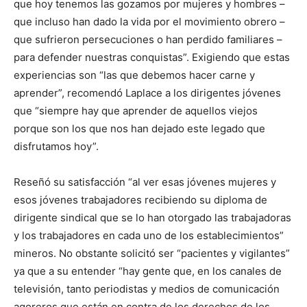
que hoy tenemos las gozamos por mujeres y hombres –
que incluso han dado la vida por el movimiento obrero –
que sufrieron persecuciones o han perdido familiares –
para defender nuestras conquistas”. Exigiendo que estas
experiencias son “las que debemos hacer carne y
aprender”, recomendó Laplace a los dirigentes jóvenes
que “siempre hay que aprender de aquellos viejos
porque son los que nos han dejado este legado que
disfrutamos hoy”.
Reseñó su satisfacción “al ver esas jóvenes mujeres y
esos jóvenes trabajadores recibiendo su diploma de
dirigente sindical que se lo han otorgado las trabajadoras
y los trabajadores en cada uno de los establecimientos”
mineros. No obstante solicitó ser “pacientes y vigilantes”
ya que a su entender “hay gente que, en los canales de
televisión, tanto periodistas y medios de comunicación
agoreros que están en contra de los derechos de los