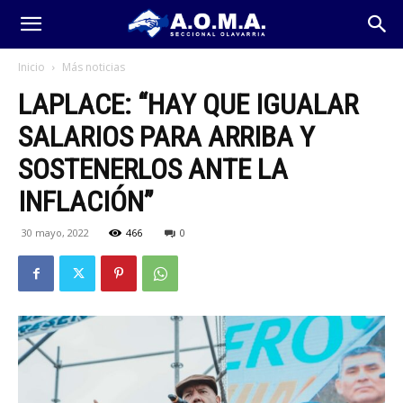
Inicio
Más noticias
LAPLACE: “HAY QUE IGUALAR
SALARIOS PARA ARRIBA Y
SOSTENERLOS ANTE LA
INFLACIÓN”
30 mayo, 2022
466
0