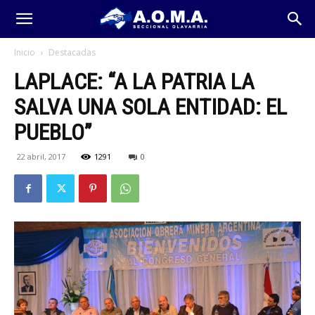
Inicio
Destacadas
LAPLACE: “A LA PATRIA LA
SALVA UNA SOLA ENTIDAD: EL
PUEBLO”
22 abril, 2017
1291
0