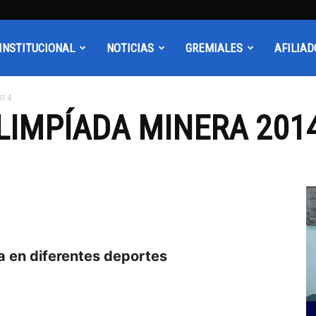
INSTITUCIONAL
NOTICIAS
GREMIALES
AFILIAD
014
LIMPÍADA MINERA 201
 en diferentes deportes