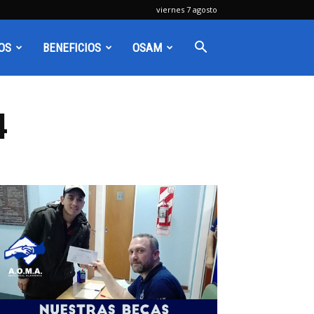
viernes 7 agosto
OS
BENEFICIOS
OSAM
4