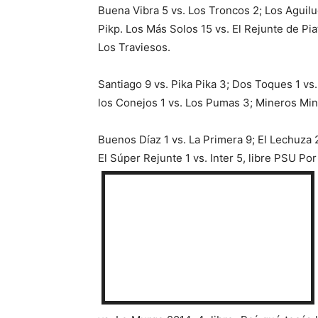
Buena Vibra 5 vs. Los Troncos 2; Los Aguilu
Pikp. Los Más Solos 15 vs. El Rejunte de Pia
Los Traviesos.
Santiago 9 vs. Pika Pika 3; Dos Toques 1 vs
los Conejos 1 vs. Los Pumas 3; Mineros Mine
Buenos Díaz 1 vs. La Primera 9; El Lechuza 2
El Súper Rejunte 1 vs. Inter 5, libre PSU Po