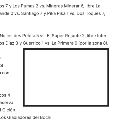
s 7 y Los Pumas 2 vs. Mineros Minerar 6, libre La
ande 0 vs. Santiago 7 y Pika Pika 1 vs. Dos Toques 7,
.
o les des Pelota 5 vs. El Súper Rejunte 2, libre Inter
os Diaz 3 y Guerrico 1 vs. La Primera 6 (por la zona 8).
e
ol
a con
icos 4
Reserva
l Ciclón
Los Gladiadores del Bochi.