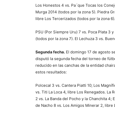
Los Honestos 4 vs. Pa´que Tocas los Conejo
Murga 2014 (todos por la zona 5). Piedra Gr
libre Los Tercerizados (todos por la zona 6)
PSU (Por Siempre Uru) 7 vs. Poca Plata 3 y N
(todos por la zona 7). El Lechuza 3 vs. Buen
Segunda fecha.
El domingo 17 de agosto s
disputó la segunda fecha del torneo de fútb
reducido en las canchas de la entidad chair
estos resultados:
Polcecal 3 vs. Cantera Piatti 10; Los Magníf
vs. Titi La Loca 4, libre Los Renegados. La 
2 vs. La Banda del Pocho y la Chanchita 4; E
de Nacho 8 vs. Los Amigos Minerar 2, libre 