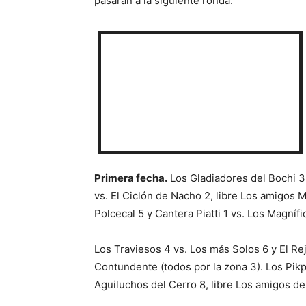
pasarán a la siguiente ronda.
Primera fecha.
Los Gladiadores del Bochi 3 
vs. El Ciclón de Nacho 2, libre Los amigos M
Polcecal 5 y Cantera Piatti 1 vs. Los Magnífic
Los Traviesos 4 vs. Los más Solos 6 y El Rej
Contundente (todos por la zona 3). Los Pikp
Aguiluchos del Cerro 8, libre Los amigos de 