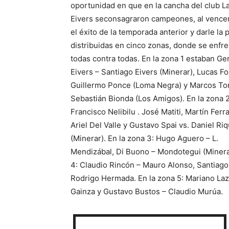
oportunidad en que en la cancha del club La
Eivers seconsagraron campeones, al vencer 
el éxito de la temporada anterior y darle la 
distribuidas en cinco zonas, donde se enfr
todas contra todas. En la zona 1 estaban Ge
Eivers – Santiago Eivers (Minerar), Lucas F
Guillermo Ponce (Loma Negra) y Marcos To
Sebastián Bionda (Los Amigos). En la zona 2
Francisco Nelibilu . José Matiti, Martín Ferra
Ariel Del Valle y Gustavo Spai vs. Daniel Ri
(Minerar). En la zona 3: Hugo Aguero – L.
Mendizábal, Di Buono – Mondotegui (Minera
4: Claudio Rincón – Mauro Alonso, Santiago
Rodrigo Hermada. En la zona 5: Mariano Laz
Gainza y Gustavo Bustos – Claudio Murúa.